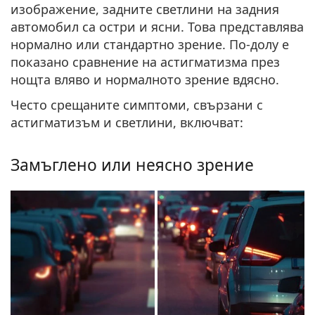
изображение,
задните светлини на задния
автомобил са остри и ясни
. Това представлява
нормално или стандартно зрение. По-долу е
показано сравнение на астигматизма през
нощта вляво и нормалното зрение вдясно.
Често срещаните симптоми, свързани с
астигматизъм и светлини, включват:
Замъглено или неясно зрение