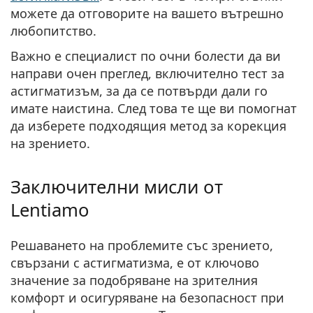
можете да отговорите на вашето вътрешно
любопитство.
Важно е
специалист по очни болести да ви
направи очен преглед
, включително тест за
астигматизъм, за да се потвърди дали го
имате наистина. След това те ще ви помогнат
да изберете подходящия метод за корекция
на зрението.
Заключителни мисли от
Lentiamo
Решаването на проблемите със зрението,
свързани с астигматизма, е от ключово
значение за подобряване на зрителния
комфорт и осигуряване на безопасност при