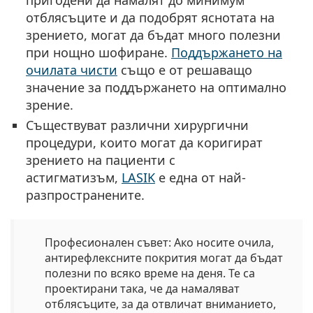
отблясъците и да подобрят яснотата на
зрението, могат да бъдат много полезни
при нощно шофиране.
Поддържането на
очилата чисти
също е от решаващо
значение за поддържането на оптимално
зрение.
Съществуват различни
хирургични
процедури
, които могат да коригират
зрението на пациенти с
астигматизъм,
LASIK
е една от най-
разпространените.
Професионален съвет:
Ако носите очила,
антирефлексните покрития
могат да бъдат
полезни по всяко време на деня. Те са
проектирани така, че да намаляват
отблясъците, за да отвличат вниманието,