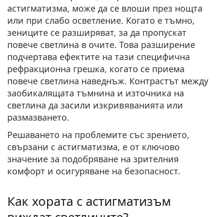
астигматизма, може да се влоши през нощта
или при слабо осветление. Когато е тъмно,
зениците се разширяват, за да пропускат
повече светлина в очите. Това разширение
подчертава ефектите на тази специфична
рефракционна грешка, когато се приема
повече светлина наведнъж. Контрастът между
заобикалящата тъмнина и източника на
светлина да засили изкривяванията или
размазването.
Решаването на проблемите със зрението,
свързани с астигматизма, е от ключово
значение за подобряване на зрителния
комфорт и осигуряване на безопасност.
Как хората с астигматизъм