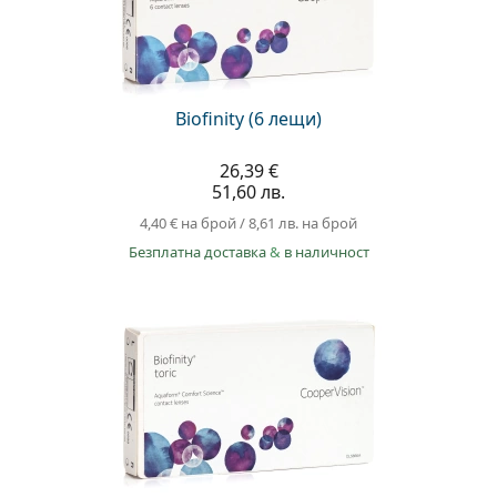
Biofinity (6 лещи)
26,39 €
51,60 лв.
4,40 €
на брой
/
8,61 лв.
на брой
Безплатна доставка
&
в наличност