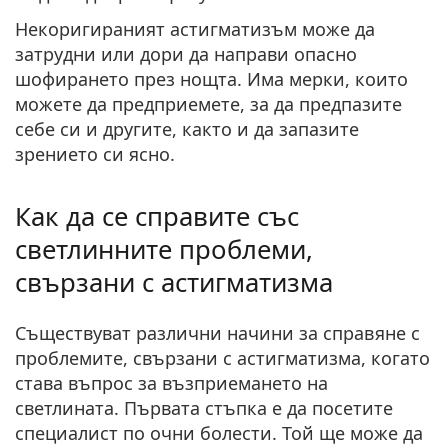
Некоригираният астигматизъм може да
затрудни или дори да направи опасно
шофирането през нощта. Има мерки, които
можете да предприемете, за да предпазите
себе си и другите, както и да запазите
зрението си ясно.
Как да се справите със
светлинните проблеми,
свързани с астигматизма
Съществуват
различни начини за справяне с
проблемите, свързани с астигматизма
, когато
става въпрос за възприемането на
светлината. Първата стъпка е да посетите
специалист по очни болести. Той ще може да