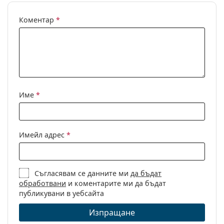
Коментар
*
Име
*
Имейл адрес
*
Съгласявам се данните ми
да бъдат
обработвани
и коментарите ми да бъдат
публикувани в уебсайта
Изпращане