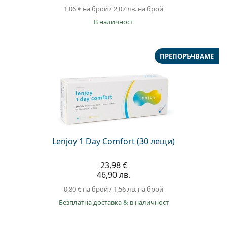
1,06 €
на брой
/
2,07 лв.
на брой
в наличност
ПРЕПОРЪЧВАМЕ
Lenjoy 1 Day Comfort (30 лещи)
23,98 €
46,90 лв.
0,80 €
на брой
/
1,56 лв.
на брой
Безплатна доставка
&
в наличност