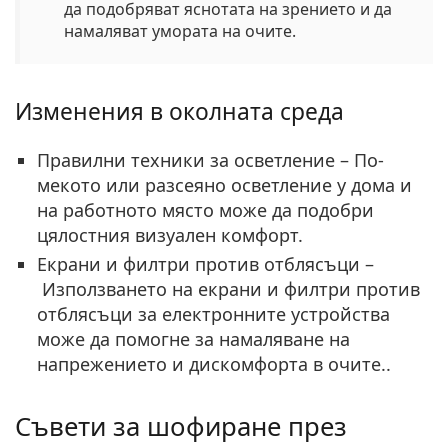
да подобряват яснотата на зрението и да
намаляват умората на очите.
Изменения в околната среда
Правилни техники за осветление
–
По-
мекото или разсеяно осветление у дома и
на работното място може да подобри
цялостния визуален комфорт.
Екрани и филтри против отблясъци
–
Използването на екрани и филтри против
отблясъци за електронните устройства
може да помогне за намаляване на
напрежението и дискомфорта в очите..
Съвети за шофиране през