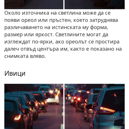
Около източника на светлина може да се
появи ореол или пръстен, което затруднява
различаването на истинската му форма,
размер или яркост. Светлините могат да
изглеждат по-ярки, ако ореолът се простира
далеч отвъд центъра им, както е показано на
снимката вляво.
Ивици