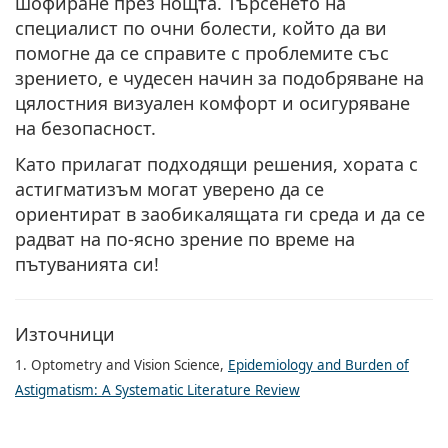
шофиране през нощта. Търсенето на
специалист по очни болести, който да ви
помогне да се справите с проблемите със
зрението, е чудесен начин за подобряване на
цялостния визуален комфорт и осигуряване
на безопасност.
Като прилагат подходящи решения, хората с
астигматизъм могат уверено да се
ориентират в заобикалящата ги среда и да се
радват на по-ясно зрение по време на
пътуванията си!
Източници
1. Optometry and Vision Science,
Epidemiology and Burden of
Astigmatism: A Systematic Literature Review