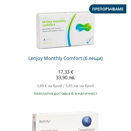
ПРЕПОРЪЧВАМЕ
Lenjoy Monthly Comfort (6 лещи)
17,33 €
33,90 лв.
2,89 €
на брой
/
5,65 лв.
на брой
Безплатна доставка
&
в наличност