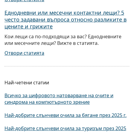
Еднодневни или месечни контактни лещи? 5
често задавани въпроса относно разликите в
цените и грижите
Кои лещи са по-подходящи за вас? Еднодневните
или месечните лещи? Вижте в статията.
Отвори статията
Най-четени статии
Всичко за цифровото натоварване на очите и
синдрома на компютърното зрение
Най-добрите слънчеви очила за бягане през 2025 г.
Най-добрите слънчеви очила за туризъм през 2025