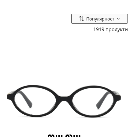
Сортиране по
Популярност
1919 продукти