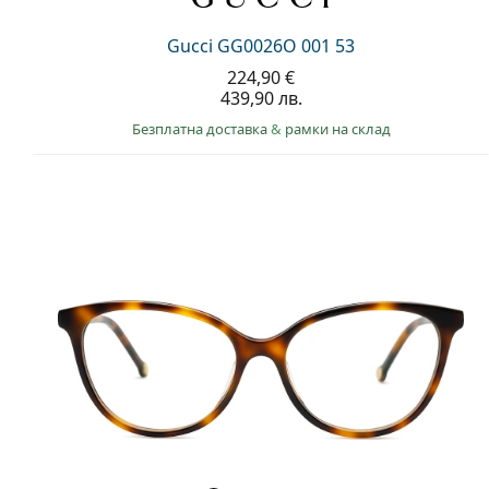
Gucci GG0026O 001 53
224,90 €
439,90 лв.
Безплатна доставка
&
рамки на склад