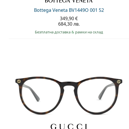
Bottega Veneta BV1449O 001 52
349,90 €
684,30 лв.
Безплатна доставка
&
рамки на склад