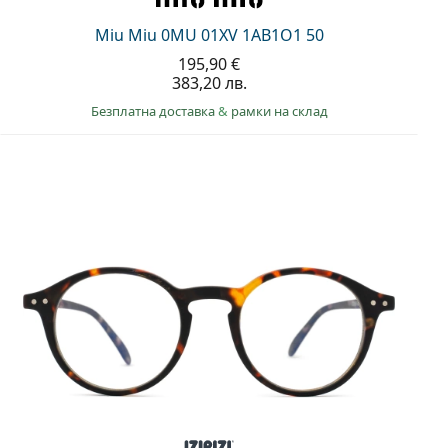
Miu Miu 0MU 01XV 1AB1O1 50
195,90 €
383,20 лв.
Безплатна доставка
&
рамки на склад