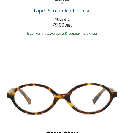
Izipizi Screen #D Tortoise
40,39 €
79,00 лв.
Безплатна доставка
&
рамки на склад