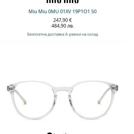
Miu Miu 0MU 01XV 19P1O1 50
247,90 €
484,90 лв.
Безплатна доставка
&
рамки на склад