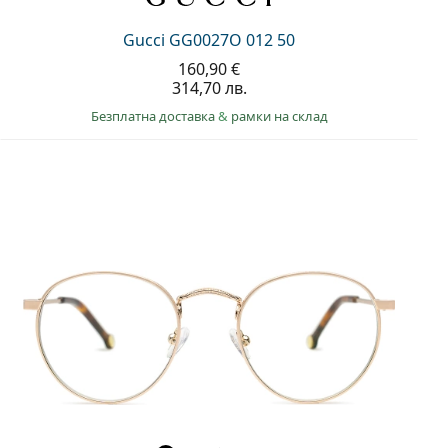
Gucci GG0027O 012 50
160,90 €
314,70 лв.
Безплатна доставка
&
рамки на склад