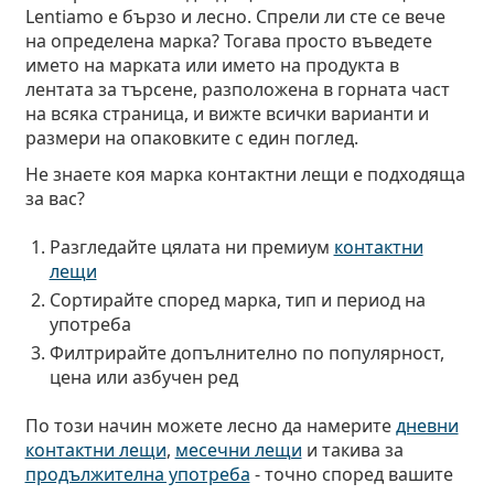
Lentiamo е бързо и лесно. Спрели ли сте се вече
на определена марка? Тогава просто въведете
името на марката или името на продукта в
лентата за търсене, разположена в горната част
на всяка страница, и вижте всички варианти и
размери на опаковките с един поглед.
Не знаете коя марка контактни лещи е подходяща
за вас?
Разгледайте цялата ни премиум
контактни
лещи
Сортирайте според марка, тип и период на
употреба
Филтрирайте допълнително по популярност,
цена или азбучен ред
По този начин можете лесно да намерите
дневни
контактни лещи
,
месечни лещи
и такива за
продължителна употреба
- точно според вашите