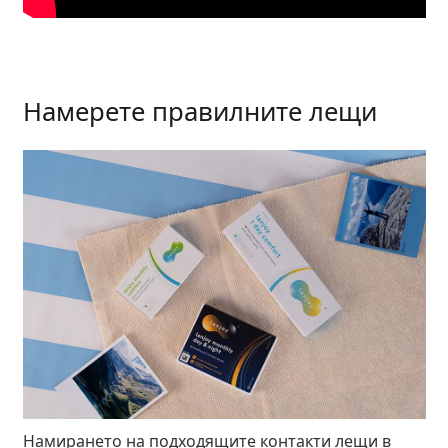
Persol
Prada
Всички марки
Намерете правилните лещи
Намирането на подходящите контакти лещи в