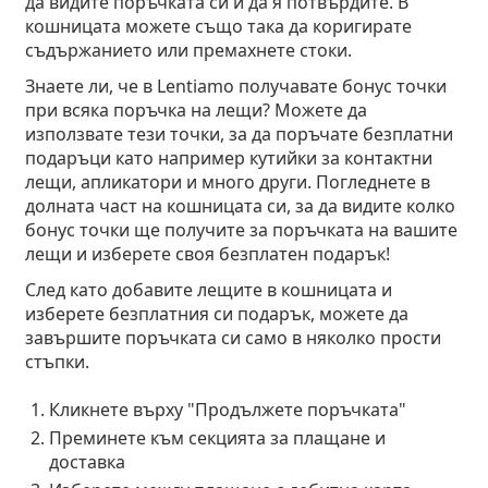
да видите поръчката си и да я потвърдите. В
кошницата можете също така да коригирате
съдържанието или премахнете стоки.
Знаете ли, че в Lentiamo получавате бонус точки
при всяка поръчка на лещи? Можете да
използвате тези точки, за да поръчате безплатни
подаръци като например кутийки за контактни
лещи, апликатори и много други. Погледнете в
долната част на кошницата си, за да видите колко
бонус точки ще получите за поръчката на вашите
лещи и изберете своя безплатен подарък!
След като добавите лещите в кошницата и
изберете безплатния си подарък, можете да
завършите поръчката си само в няколко прости
стъпки.
Кликнете върху "Продължете поръчката"
Преминете към секцията за плащане и
доставка