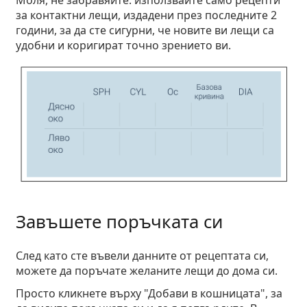
за контактни лещи, издадени през последните 2
години, за да сте сигурни, че новите ви лещи са
удобни и коригират точно зрението ви.
Завъшете поръчката си
След като сте въвели данните от рецептата си,
можете да поръчате желаните лещи до дома си.
Просто кликнете върху "Добави в кошницата", за