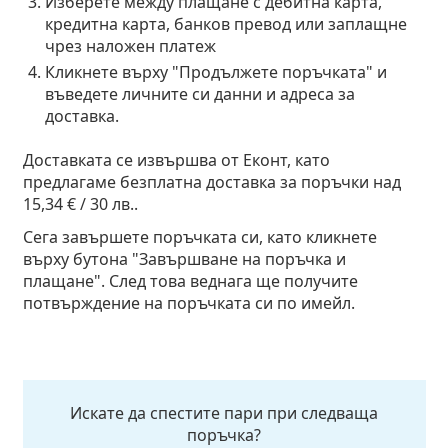
Изберете между плащане с дебитна карта,
кредитна карта, банков превод или заплащне
чрез наложен платеж
Кликнете върху "Продължете поръчката" и
въведете личните си данни и адреса за
доставка.
Доставката се извършва от Еконт, като
предлагаме безплатна доставка за поръчки над
15,34 € / 30 лв..
Сега завършете поръчката си, като кликнете
върху бутона "Завършване на поръчка и
плащане". След това веднага ще получите
потвърждение на поръчката си по имейл.
Искате да спестите пари при следваща
поръчка?