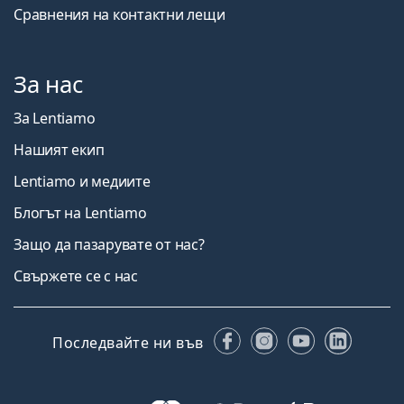
Сравнения на контактни лещи
За нас
За Lentiamo
Нашият екип
Lentiamo и медиите
Блогът на Lentiamo
Защо да пазарувате от нас?
Свържете се с нас
Facebook
Instagram
YouTube
Linked
Последвайте ни във