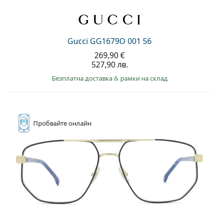
Gucci GG1679O 001 56
269,90 €
527,90 лв.
Безплатна доставка
&
рамки на склад
Пробвайте
онлайн