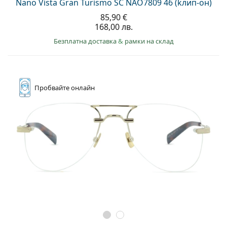
Nano Vista Gran Turismo SC NAO7809 46 (kлип-он)
85,90 €
168,00 лв.
Безплатна доставка
&
рамки на склад
Пробвайте
онлайн