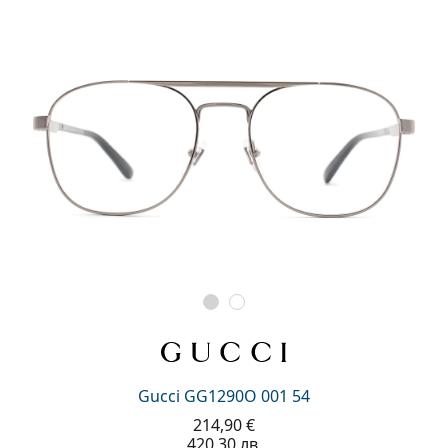
Gucci GG1290O 001 54
214,90 €
420,30 лв.