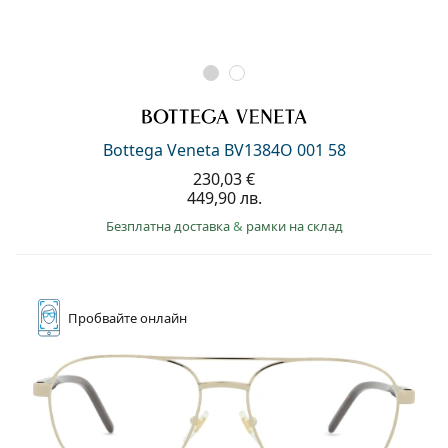
Bottega Veneta BV1384O 001 58
230,03 €
449,90 лв.
Безплатна доставка
&
рамки на склад
Пробвайте
онлайн