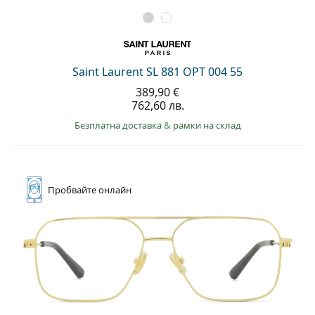
Saint Laurent SL 881 OPT 004 55
389,90 €
762,60 лв.
Безплатна доставка
&
рамки на склад
Пробвайте
онлайн