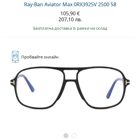
Ray-Ban Aviator Max 0RX3925V 2500 58
105,90 €
207,10 лв.
Безплатна доставка
&
рамки на склад
Пробвайте
онлайн