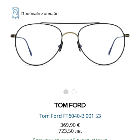
Пробвайте
онлайн
Tom Ford FT6040-B 001 53
369,90 €
723,50 лв.
Безплатна доставка
&
рамки на склад