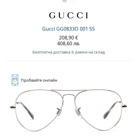
Persol
Prada
Всички марки
Gucci GG0833O 001 55
208,90 €
408,60 лв.
Безплатна доставка
&
рамки на склад
Пробвайте
онлайн