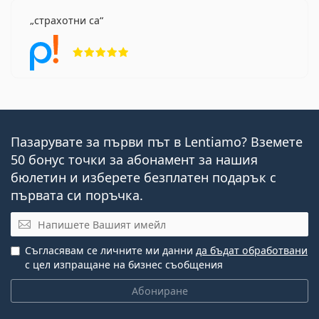
страхотни са
Рейтинг 5 от 5
Пазарувате за първи път в Lentiamo? Вземете
50 бонус точки за абонамент за нашия
бюлетин и изберете безплатен подарък с
първата си поръчка.
Имейл
Съгласявам се личните ми данни
да бъдат обработвани
с цел изпращане на бизнес съобщения
Абониране