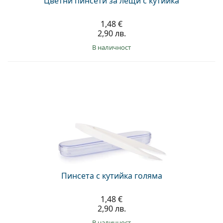
Цветни пинсети за лещи с кутийка
1,48 €
2,90 лв.
в наличност
Пинсета с кутийка голяма
1,48 €
2,90 лв.
в наличност