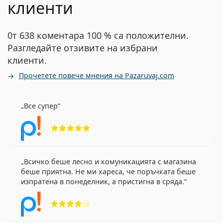
клиенти
0т 638 коментара 100 % са положителни.
Разгледайте отзивите на избрани
клиенти.
Прочетете повече мнения на Pazaruvaj.com
Все супер
Рейтинг 5 от 5
Всичко беше лесно и комуникацията с магазина
беше приятна. Не ми хареса, че поръчката беше
изпратена в понеделник, а пристигна в сряда.
Рейтинг 4 от 5