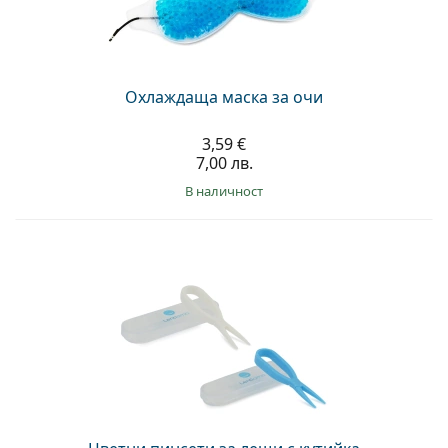
Persol
Prada
Всички марки
Охлаждаща маска за очи
3,59 €
7,00 лв.
в наличност