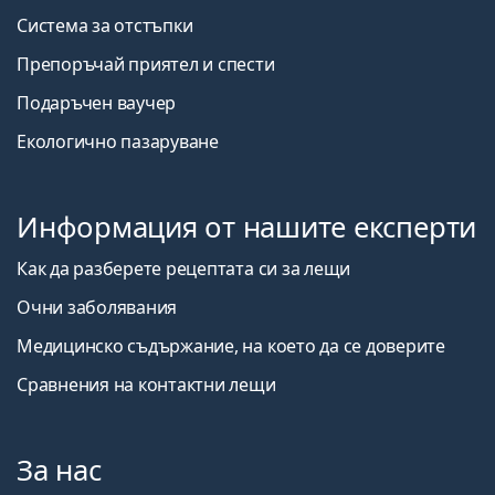
Система за отстъпки
Препоръчай приятел и спести
Подаръчен ваучер
Екологично пазаруване
Информация от нашите експерти
Как да разберете рецептата си за лещи
Очни заболявания
Медицинско съдържание, на което да се доверите
Сравнения на контактни лещи
За нас