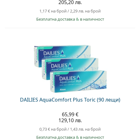
205,20 лв.
1,17 €
на брой
/
2,29 лв.
на брой
Безплатна доставка
&
в наличност
DAILIES AquaComfort Plus Toric (90 лещи)
65,99 €
129,10 лв.
0,73 €
на брой
/
1,43 лв.
на брой
Безплатна доставка
&
в наличност