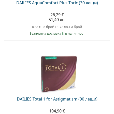
DAILIES AquaComfort Plus Toric (30 лещи)
26,29 €
51,40 лв.
0,88 €
на брой
/
1,72 лв.
на брой
Безплатна доставка
&
в наличност
DAILIES Total 1 for Astigmatism (90 лещи)
104,90 €