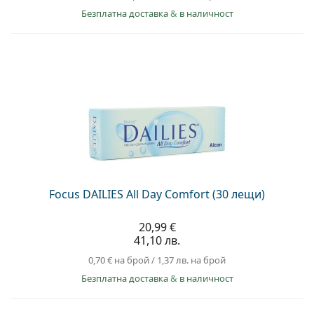
Безплатна доставка
&
в наличност
Focus DAILIES All Day Comfort (30 лещи)
20,99 €
41,10 лв.
0,70 €
на брой
/
1,37 лв.
на брой
Безплатна доставка
&
в наличност