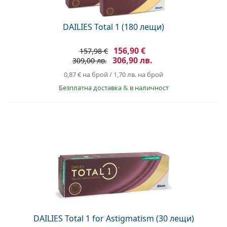
DAILIES Total 1 (180 лещи)
156,90 €
157,98 €
306,90 лв.
309,00 лв.
0,87 €
на брой
/
1,70 лв.
на брой
Безплатна доставка
&
в наличност
DAILIES Total 1 for Astigmatism (30 лещи)