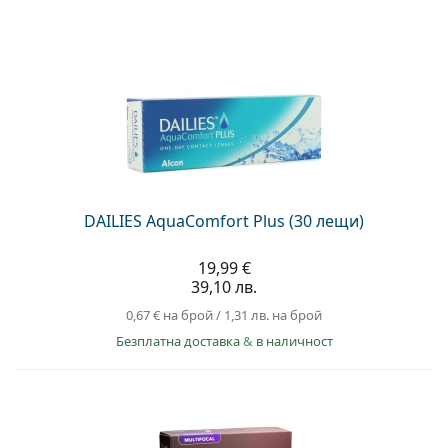
DAILIES AquaComfort Plus (30 лещи)
19,99 €
39,10 лв.
0,67 €
на брой
/
1,31 лв.
на брой
Безплатна доставка
&
в наличност