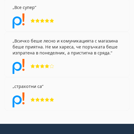
Все супер
Рейтинг 5 от 5
Всичко беше лесно и комуникацията с магазина
беше приятна. Не ми хареса, че поръчката беше
изпратена в понеделник, а пристигна в сряда.
Рейтинг 4 от 5
страхотни са
Рейтинг 5 от 5