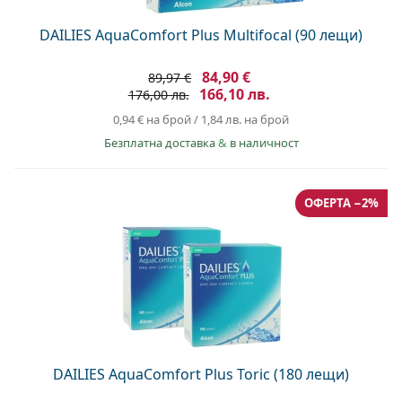
DAILIES AquaComfort Plus Multifocal (90 лещи)
84,90 €
89,97 €
166,10 лв.
176,00 лв.
0,94 €
на брой
/
1,84 лв.
на брой
Безплатна доставка
&
в наличност
ОФЕРТА −2%
DAILIES AquaComfort Plus Toric (180 лещи)