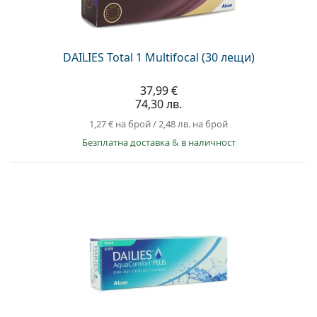
DAILIES Total 1 Multifocal (30 лещи)
37,99 €
74,30 лв.
1,27 €
на брой
/
2,48 лв.
на брой
Безплатна доставка
&
в наличност