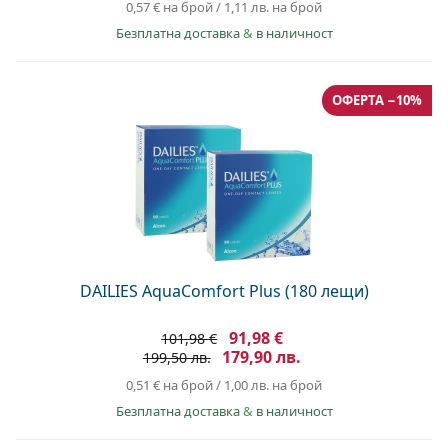
0,57 €
на брой
/
1,11 лв.
на брой
Безплатна доставка
&
в наличност
ОФЕРТА −10%
DAILIES AquaComfort Plus (180 лещи)
91,98 €
101,98 €
179,90 лв.
199,50 лв.
0,51 €
на брой
/
1,00 лв.
на брой
Безплатна доставка
&
в наличност