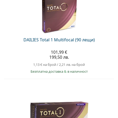
DAILIES Total 1 Multifocal (90 лещи)
101,99 €
199,50 лв.
1,13 €
на брой
/
2,21 лв.
на брой
Безплатна доставка
&
в наличност