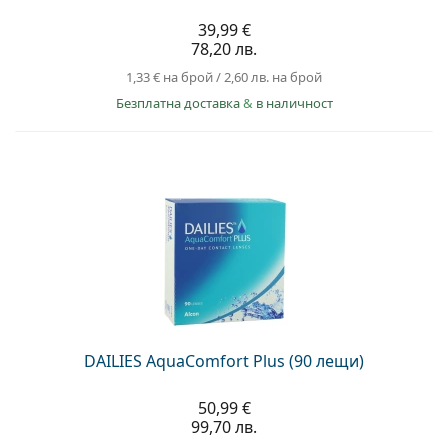
39,99 €
78,20 лв.
1,33 €
на брой
/
2,60 лв.
на брой
Безплатна доставка
&
в наличност
DAILIES AquaComfort Plus (90 лещи)
50,99 €
99,70 лв.