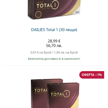
Persol
Prada
Всички марки
DAILIES Total 1 (30 лещи)
28,99 €
56,70 лв.
0,97 €
на брой
/
1,90 лв.
на брой
Безплатна доставка
&
в наличност
ОФЕРТА −1%