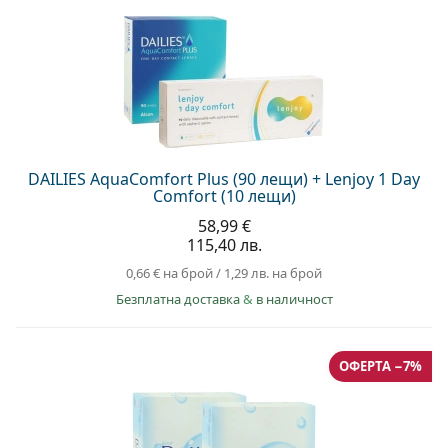
DAILIES AquaComfort Plus (90 лещи) + Lenjoy 1 Day
Comfort (10 лещи)
58,99 €
115,40 лв.
0,66 €
на брой
/
1,29 лв.
на брой
Безплатна доставка
&
в наличност
ОФЕРТА −7%