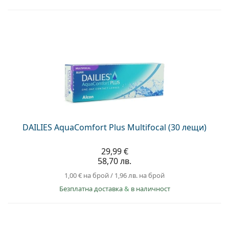
DAILIES AquaComfort Plus Multifocal (30 лещи)
29,99 €
58,70 лв.
1,00 €
на брой
/
1,96 лв.
на брой
Безплатна доставка
&
в наличност