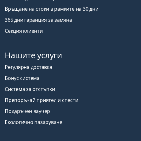
Връщане на стоки в рамките на 30 дни
365 дни гаранция за замяна
Секция клиенти
Нашите услуги
Регулярна доставка
Бонус система
Система за отстъпки
Препоръчай приятел и спести
Подаръчен ваучер
Екологично пазаруване