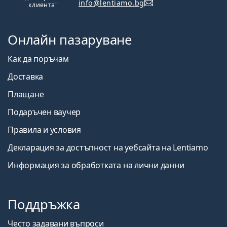
info@lentiamo.bg
клиента"
Онлайн пазаруване
Как да поръчам
Доставка
Плащане
Подаръчен ваучер
Правила и условия
Декларация за достъпност на уебсайта на Lentiamo
Информация за обработката на лични данни
Поддръжка
Често задавани въпроси