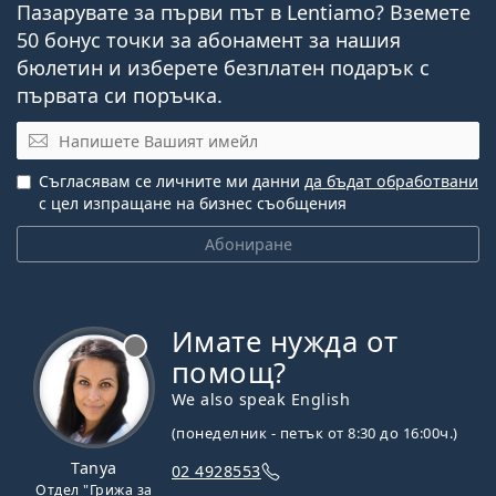
Пазарувате за първи път в Lentiamo? Вземете
50 бонус точки за абонамент за нашия
бюлетин и изберете безплатен подарък с
първата си поръчка.
Имейл
Съгласявам се личните ми данни
да бъдат обработвани
с цел изпращане на бизнес съобщения
Абониране
Имате нужда от
Извън линия
помощ?
We also speak English
(понеделник - петък от 8:30 до 16:00ч.)
Tanya
02 4928553
Отдел "Грижа за