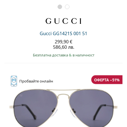
Gucci GG1421S 001 51
299,90 €
586,60 лв.
Безплатна доставка
&
в наличност
ОФЕРТА −51%
Пробвайте
онлайн