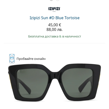
Izipizi Sun #D Blue Tortoise
45,00 €
88,00 лв.
Безплатна доставка
&
в наличност
Пробвайте
онлайн