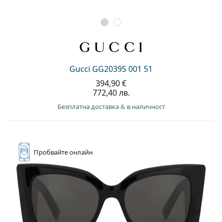
Gucci GG2039S 001 51
394,90 €
772,40 лв.
Безплатна доставка
&
в наличност
Пробвайте
онлайн