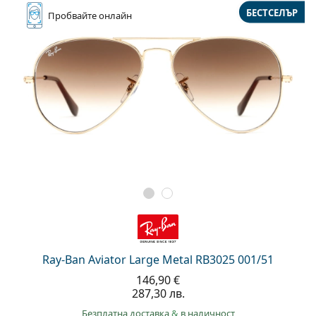
БЕСТСЕЛЪР
Пробвайте
онлайн
Ray-Ban Aviator Large Metal RB3025 001/51
146,90 €
287,30 лв.
Безплатна доставка
&
в наличност