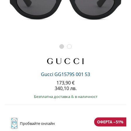
Gucci GG1579S 001 53
173,90 €
340,10 лв.
Безплатна доставка
&
в наличност
ОФЕРТА −51%
Пробвайте
онлайн