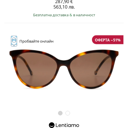
287,90 €
563,10 лв.
Безплатна доставка
&
в наличност
ОФЕРТА −51%
Пробвайте
онлайн