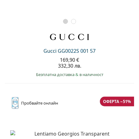
Gucci GG0022S 001 57
169,90 €
332,30 лв.
Безплатна доставка
&
в наличност
ОФЕРТА −51%
Пробвайте
онлайн