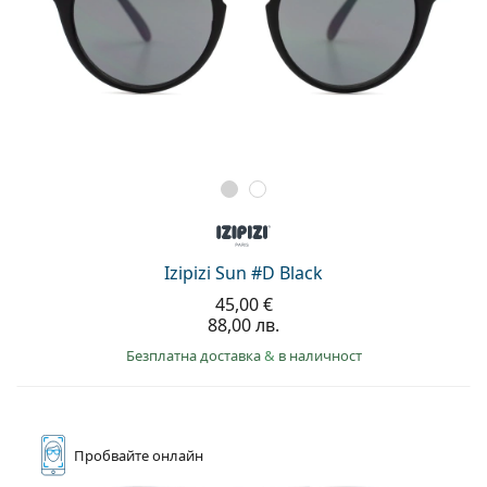
Izipizi Sun #D Black
45,00 €
88,00 лв.
Безплатна доставка
&
в наличност
Пробвайте
онлайн