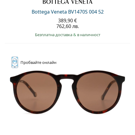
Persol
Bottega Veneta BV1470S 004 52
Prada
389,90 €
762,60 лв.
Всички марки
Безплатна доставка
&
в наличност
Пробвайте
онлайн