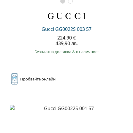
Gucci GG0022S 003 57
224,90 €
439,90 лв.
Безплатна доставка
&
в наличност
Пробвайте
онлайн