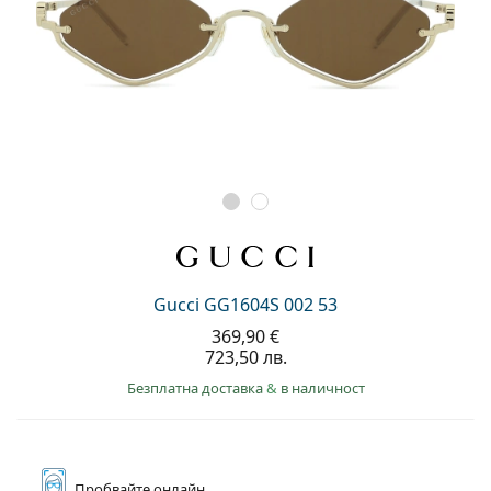
Gucci GG1604S 002 53
369,90 €
723,50 лв.
Безплатна доставка
&
в наличност
Пробвайте
онлайн