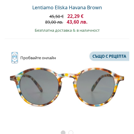
Lentiamo Eliska Havana Brown
22,29 €
45,50 €
43,60 лв.
89,00 лв.
Безплатна доставка
&
в наличност
СЪЩО С РЕЦЕПТА
Пробвайте
онлайн