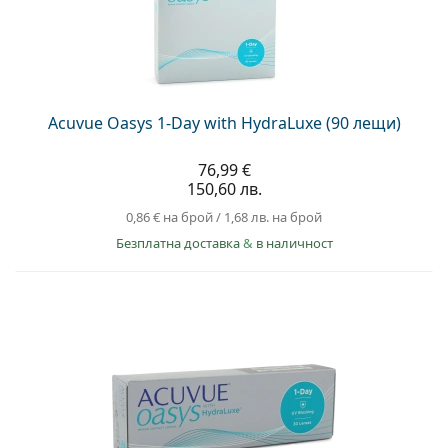
Persol
Prada
Всички марки
Acuvue Oasys 1-Day with HydraLuxe (90 лещи)
76,99 €
150,60 лв.
0,86 €
на брой
/
1,68 лв.
на брой
Безплатна доставка
&
в наличност