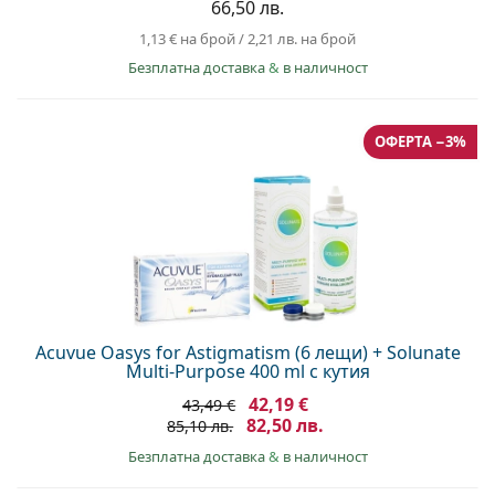
66,50 лв.
1,13 €
на брой
/
2,21 лв.
на брой
Безплатна доставка
&
в наличност
ОФЕРТА −3%
Acuvue Oasys for Astigmatism (6 лещи) + Solunate
Multi-Purpose 400 ml с кутия
42,19 €
43,49 €
82,50 лв.
85,10 лв.
Безплатна доставка
&
в наличност