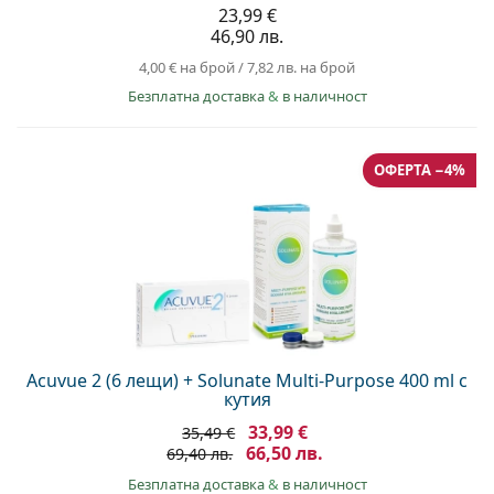
23,99 €
46,90 лв.
4,00 €
на брой
/
7,82 лв.
на брой
Безплатна доставка
&
в наличност
ОФЕРТА −4%
Acuvue 2 (6 лещи) + Solunate Multi-Purpose 400 ml с
кутия
33,99 €
35,49 €
66,50 лв.
69,40 лв.
Безплатна доставка
&
в наличност