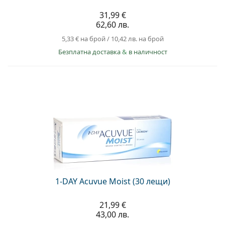
31,99 €
62,60 лв.
5,33 €
на брой
/
10,42 лв.
на брой
Безплатна доставка
&
в наличност
1-DAY Acuvue Moist (30 лещи)
21,99 €
43,00 лв.