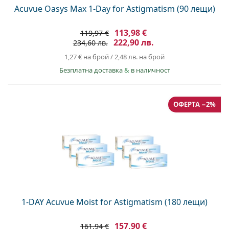
Acuvue Oasys Max 1-Day for Astigmatism (90 лещи)
113,98 €
119,97 €
222,90 лв.
234,60 лв.
1,27 €
на брой
/
2,48 лв.
на брой
Безплатна доставка
&
в наличност
ОФЕРТА −2%
1-DAY Acuvue Moist for Astigmatism (180 лещи)
157,90 €
161,94 €