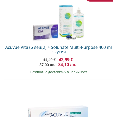
Acuvue Vita (6 лещи) + Solunate Multi-Purpose 400 ml
с кутия
42,99 €
44,49 €
84,10 лв.
87,00 лв.
Безплатна доставка
&
в наличност