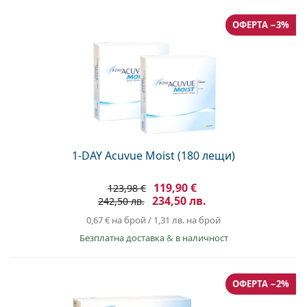
ОФЕРТА −3%
1-DAY Acuvue Moist (180 лещи)
119,90 €
123,98 €
234,50 лв.
242,50 лв.
0,67 €
на брой
/
1,31 лв.
на брой
Безплатна доставка
&
в наличност
ОФЕРТА −2%