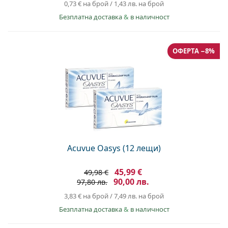
0,73 €
на брой
/
1,43 лв.
на брой
Безплатна доставка
&
в наличност
ОФЕРТА −8%
Acuvue Oasys (12 лещи)
45,99 €
49,98 €
90,00 лв.
97,80 лв.
3,83 €
на брой
/
7,49 лв.
на брой
Безплатна доставка
&
в наличност