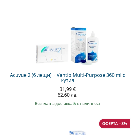
Acuvue 2 (6 лещи) + Vantio Multi-Purpose 360 ml с
кутия
31,99 €
62,60 лв.
Безплатна доставка
&
в наличност
ОФЕРТА −3%