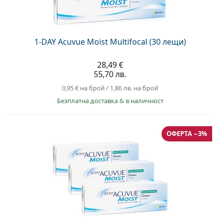
1-DAY Acuvue Moist Multifocal (30 лещи)
28,49 €
55,70 лв.
0,95 €
на брой
/
1,86 лв.
на брой
Безплатна доставка
&
в наличност
ОФЕРТА −3%