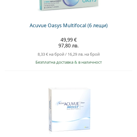
Acuvue Oasys Multifocal (6 лещи)
49,99 €
97,80 лв.
8,33 €
на брой
/
16,29 лв.
на брой
Безплатна доставка
&
в наличност