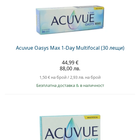
Acuvue Oasys Max 1-Day Multifocal (30 лещи)
44,99 €
88,00 лв.
1,50 €
на брой
/
2,93 лв.
на брой
Безплатна доставка
&
в наличност