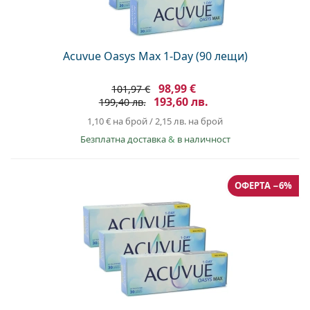
Acuvue Oasys Max 1-Day (90 лещи)
98,99 €
101,97 €
193,60 лв.
199,40 лв.
1,10 €
на брой
/
2,15 лв.
на брой
Безплатна доставка
&
в наличност
ОФЕРТА −6%