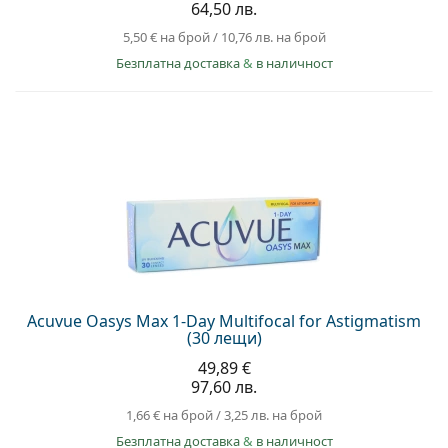
64,50 лв.
5,50 €
на брой
/
10,76 лв.
на брой
Безплатна доставка
&
в наличност
Acuvue Oasys Max 1-Day Multifocal for Astigmatism
(30 лещи)
49,89 €
97,60 лв.
1,66 €
на брой
/
3,25 лв.
на брой
Безплатна доставка
&
в наличност