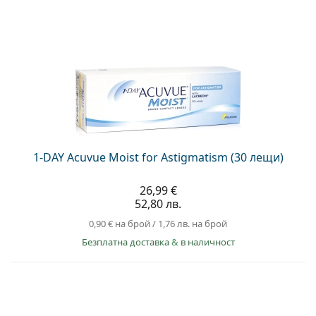
1-DAY Acuvue Moist for Astigmatism (30 лещи)
26,99 €
52,80 лв.
0,90 €
на брой
/
1,76 лв.
на брой
Безплатна доставка
&
в наличност