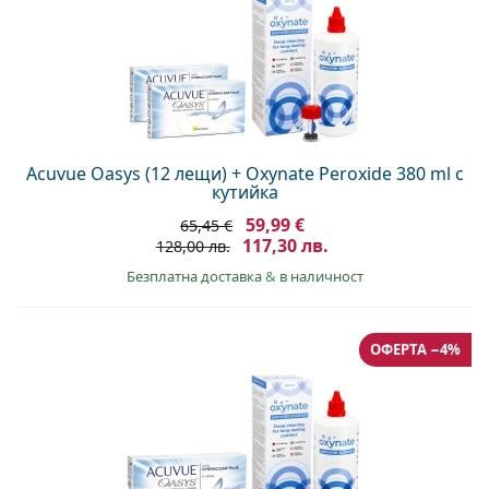
Acuvue Oasys (12 лещи) + Oxynate Peroxide 380 ml с
кутийка
59,99 €
65,45 €
117,30 лв.
128,00 лв.
Безплатна доставка
&
в наличност
ОФЕРТА −4%