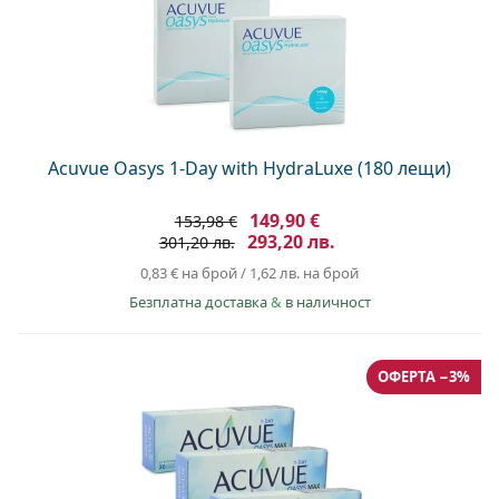
Acuvue Oasys 1-Day with HydraLuxe (180 лещи)
149,90 €
153,98 €
293,20 лв.
301,20 лв.
0,83 €
на брой
/
1,62 лв.
на брой
Безплатна доставка
&
в наличност
ОФЕРТА −3%