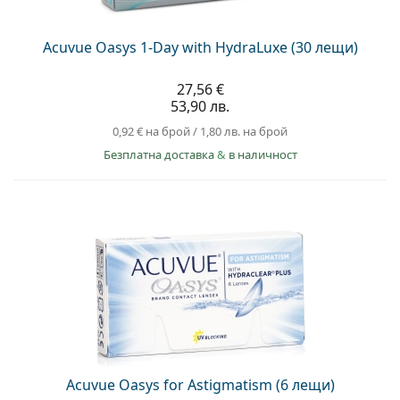
Acuvue Oasys 1-Day with HydraLuxe (30 лещи)
27,56 €
53,90 лв.
0,92 €
на брой
/
1,80 лв.
на брой
Безплатна доставка
&
в наличност
Acuvue Oasys for Astigmatism (6 лещи)