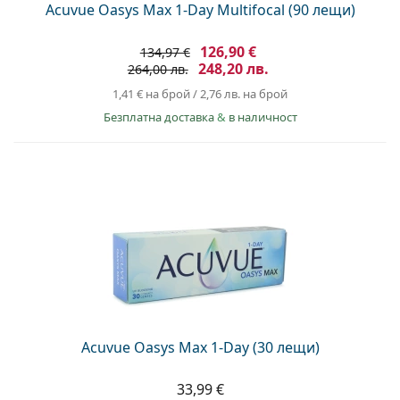
Acuvue Oasys Max 1-Day Multifocal (90 лещи)
126,90 €
134,97 €
248,20 лв.
264,00 лв.
1,41 €
на брой
/
2,76 лв.
на брой
Безплатна доставка
&
в наличност
Acuvue Oasys Max 1-Day (30 лещи)
33,99 €