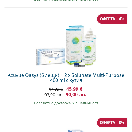
ОФЕРТА −4%
Acuvue Oasys (6 лещи) + 2 x Solunate Multi-Purpose
400 ml с кутия
45,99 €
47,99 €
90,00 лв.
93,90 лв.
Безплатна доставка
&
в наличност
ОФЕРТА −8%