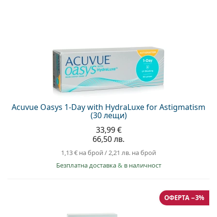
Acuvue Oasys 1-Day with HydraLuxe for Astigmatism
(30 лещи)
33,99 €
66,50 лв.
1,13 €
на брой
/
2,21 лв.
на брой
Безплатна доставка
&
в наличност
ОФЕРТА −3%