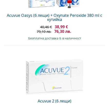
Acuvue Oasys (6 лещи) + Oxynate Peroxide 380 ml с
кутийка
38,99 €
40,46 €
76,30 лв.
79,10 лв.
Безплатна доставка
&
в наличност
Acuvue 2 (6 лещи)