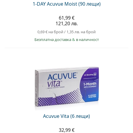
1-DAY Acuvue Moist (90 лещи)
61,99 €
121,20 лв.
0,69 €
на брой
/
1,35 лв.
на брой
Безплатна доставка
&
в наличност
Acuvue Vita (6 лещи)
32,99 €