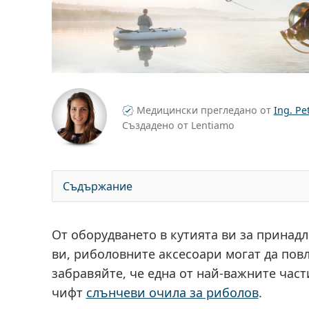
Медицински прегледано от
Ing. Pe
Създадено от Lentiamo
Съдържание
От оборудването в кутията ви за принад
ви, риболовните аксесоари могат да повл
забравяйте, че една от най-важните част
чифт
слънчеви очила за риболов
.