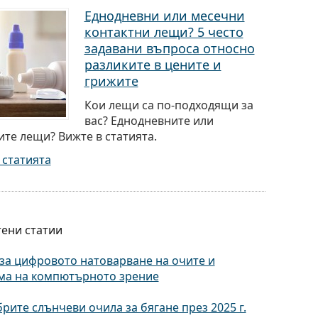
Еднодневни или месечни
контактни лещи? 5 често
задавани въпроса относно
разликите в цените и
грижите
Кои лещи са по-подходящи за
вас? Еднодневните или
те лещи? Вижте в статията.
 статията
ени статии
за цифровото натоварване на очите и
ма на компютърното зрение
рите слънчеви очила за бягане през 2025 г.