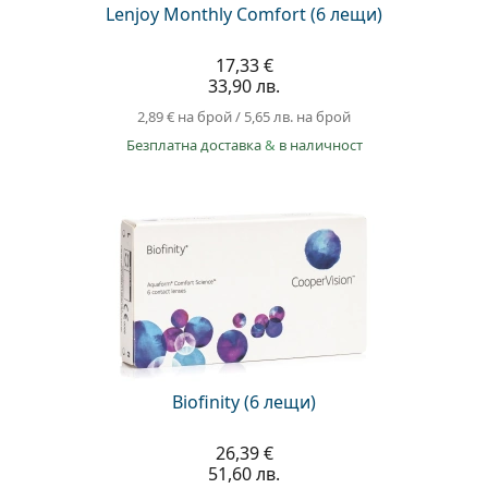
Lenjoy Monthly Comfort (6 лещи)
17,33 €
33,90 лв.
2,89 €
на брой
/
5,65 лв.
на брой
Безплатна доставка
&
в наличност
Biofinity (6 лещи)
26,39 €
51,60 лв.