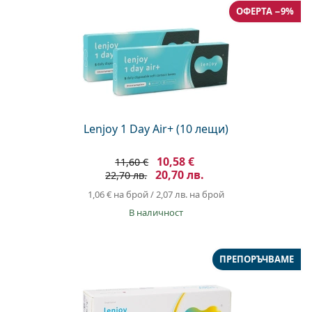
ОФЕРТА −9%
Lenjoy 1 Day Air+ (10 лещи)
10,58 €
11,60 €
20,70 лв.
22,70 лв.
1,06 €
на брой
/
2,07 лв.
на брой
в наличност
ПРЕПОРЪЧВАМЕ