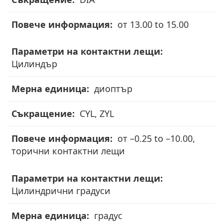
от 13.00 to 15.00
Цилиндър
диоптър
CYL, ZYL
от –0.25 to –10.00,
торични контактни лещи
Цилиндрични градуси
градус