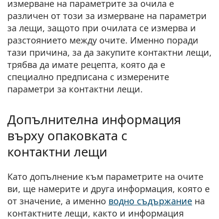
измерване на параметрите за очила е
различен от този за измерване на параметри
за лещи, защото при очилата се измерва и
разстоянието между очите. Именно поради
тази причина, за да закупите контактни лещи,
трябва да имате рецепта, която да е
специално предписана с измерените
параметри за контактни лещи.
Допълнителна информация
върху опаковката с
контактни лещи
Като допълнение към параметрите на очите
ви, ще намерите и друга информация, която е
от значение, а именно
водно съдържание
на
контактните лещи, както и информация