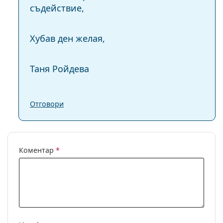
съдействие,
Хубав ден желая,
Таня Ройдева
Отговори
Коментар
*