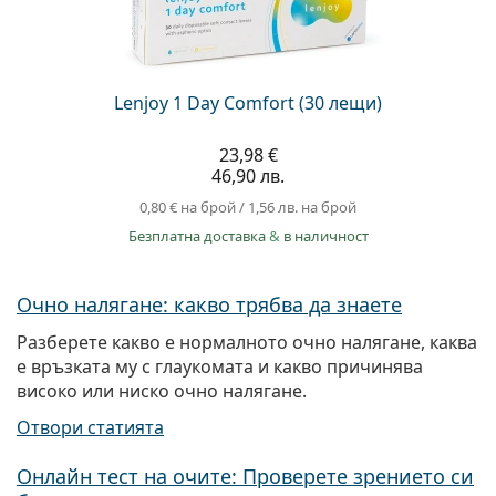
Lenjoy 1 Day Comfort (30 лещи)
23,98 €
46,90 лв.
0,80 €
на брой
/
1,56 лв.
на брой
Безплатна доставка
&
в наличност
Очно налягане: какво трябва да знаете
Разберете какво е нормалното очно налягане, каква
е връзката му с глаукомата и какво причинява
високо или ниско очно налягане.
Отвори статията
Онлайн тест на очите: Проверете зрението си