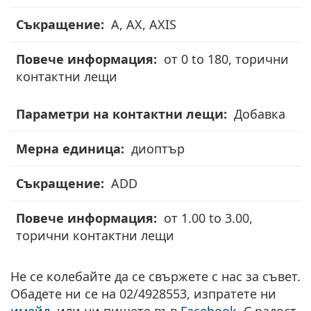
A, AX, AXIS
от 0 to 180, торични
контактни лещи
Добавка
диоптър
ADD
от 1.00 to 3.00,
торични контактни лещи
Не се колебайте да се свържете с нас за съвет.
Обадете ни се на 02/4928553, изпратете ни