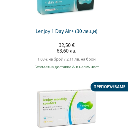
Lenjoy 1 Day Air+ (30 лещи)
32,50 €
63,60 лв.
1,08 €
на брой
/
2,11 лв.
на брой
Безплатна доставка
&
в наличност
ПРЕПОРЪЧВАМЕ