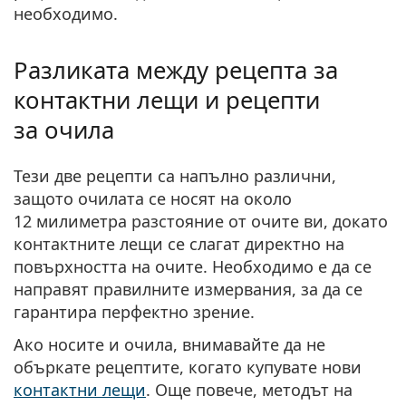
необходимо.
Разликата между рецепта за
контактни лещи и рецепти
за очила
Тези две рецепти са напълно различни,
защото очилата се носят на около
12 милиметра разстояние от очите ви,
докато
контактните лещи се слагат директно на
повърхността на очите.
Необходимо е да се
направят правилните измервания, за да се
гарантира перфектно зрение.
Ако носите и очила, внимавайте да не
объркате рецептите, когато купувате нови
контактни лещи
. Още повече, методът на