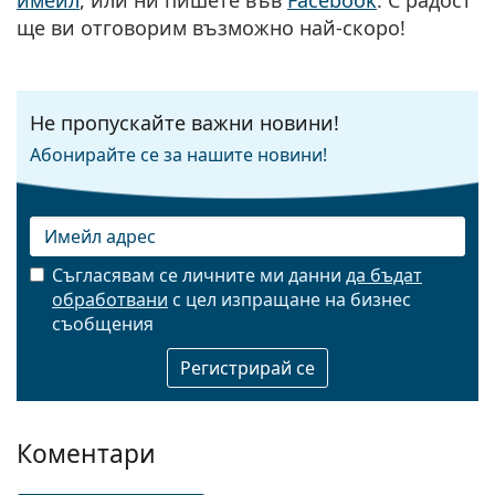
имейл
, или ни пишете във
Facebook
. С радост
ще ви отговорим възможно най-скоро!
Не пропускайте важни новини!
Абонирайте се за нашите новини!
Съгласявам се личните ми данни
да бъдат
обработвани
с цел изпращане на бизнес
Имейл
съобщения
Коментари