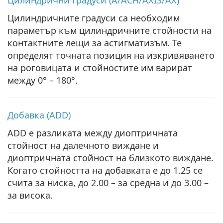
Цилиндричните градуси са необходим
параметър към цилиндричните стойности на
контактните лещи за астигматизъм. Те
определят точната позиция на изкривяването
на роговицата и стойностите им варират
между 0° – 180°.
Добавка (ADD)
ADD е разликата между диоптричната
стойност на далечното виждане и
диоптричната стойност на близкото виждане.
Когато стойността на добавката е до 1.25 се
счита за ниска, до 2.00 – за средна и до 3.00 –
за висока.