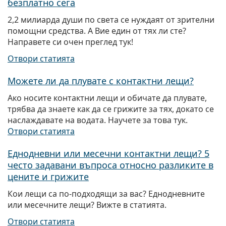
безплатно сега
2,2 милиарда души по света се нуждаят от зрителни
помощни средства. A Вие един от тях ли сте?
Направете си очен преглед тук!
Отвори статията
Можете ли да плувате с контактни лещи?
Ако носите контактни лещи и обичате да плувате,
трябва да знаете как да се грижите за тях, докато се
наслаждавате на водата. Научете за това тук.
Отвори статията
Еднодневни или месечни контактни лещи? 5
често задавани въпроса относно разликите в
цените и грижите
Кои лещи са по-подходящи за вас? Еднодневните
или месечните лещи? Вижте в статията.
Отвори статията