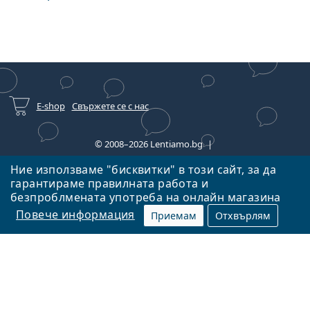
E-shop
Свържете се с нас
© 2008–2026 Lentiamo.bg
Тук сме за вас в продължение на 18 години.
Ние използваме "бисквитки" в този сайт, за да
гарантираме правилната работа и
безпроблмената употреба на онлайн магазина
Повече информация
Приемам
Отхвърлям