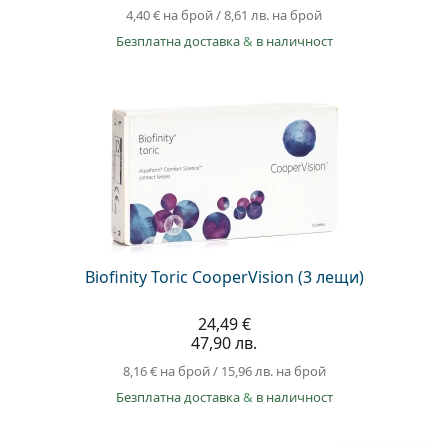
4,40 €
на брой
/
8,61 лв.
на брой
Безплатна доставка
&
в наличност
Biofinity Toric CooperVision (3 лещи)
24,49 €
47,90 лв.
8,16 €
на брой
/
15,96 лв.
на брой
Безплатна доставка
&
в наличност