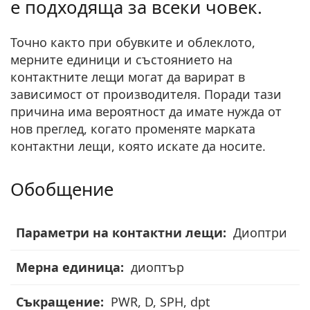
е подходяща за всеки човек.
Точно както при обувките и облеклото,
мерните единици и състоянието на
контактните лещи могат да варират в
зависимост от производителя. Поради тази
причина има вероятност да имате нужда от
нов преглед, когато променяте марката
контактни лещи, която искате да носите.
Обобщение
Параметри
Диоптри
на
контактни
диоптър
лещи
PWR, D, SPH, dpt