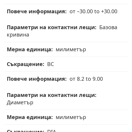
Мерна
единица
от –30.00 to +30.00
Съкращение
Базова
кривина
Повече
информация
милиметър
BC
от 8.2 to 9.00
Диаметър
милиметър
DIA