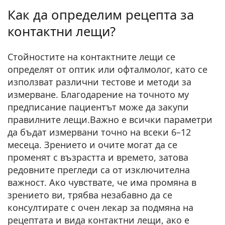
Как да определим рецепта за
контактни лещи?
Стойностите на контактните лещи се
определят от оптик или офталмолог, като се
използват различни тестове и методи за
измерване. Благодарение на точното му
предписание пациентът може да закупи
правилните лещи.Важно е
всички параметри
да бъдат измервани точно на всеки 6–12
месеца.
Зрението и очите могат да се
променят с възрастта и времето, затова
редовните прегледи са от изключителна
важност. Ако чувствате, че има промяна в
зрението ви, трябва незабавно да се
консултирате с очен лекар за подмяна на
рецептата и вида контактни лещи, ако е