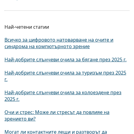
Най-четени статии
Всичко за цифровото натоварване на очите и
синдрома на компютърното зрение
Най-добрите слънчеви очила за бягане през 2025 г.
Най-добрите слънчеви очила за туризъм през 2025
г.
Най-добрите слънчеви очила за колоездене през
2025 г.
Очи и стрес: Може ли стресът да повлияе на
зрението ви?
Могат ли контактните лещи и разтворът да