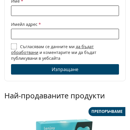
Име
*
Имейл адрес
*
Съгласявам се данните ми
да бъдат
обработвани
и коментарите ми да бъдат
публикувани в уебсайта
Изпращане
Най-продаваните продукти
ПРЕПОРЪЧВАМЕ