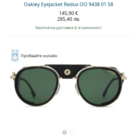
Oakley Eyejacket Redux OO 9438 01 58
145,90 €
285,40 лв.
Безплатна доставка
&
в наличност
Пробвайте
онлайн