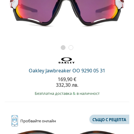
Oakley Jawbreaker OO 9290 05 31
169,90 €
332,30 лв.
Безплатна доставка
&
в наличност
СЪЩО С РЕЦЕПТА
Пробвайте
онлайн