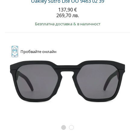
Oakley Sutro Lite OO 9463 02 39
137,90 €
269,70 лв.
Безплатна доставка
&
в наличност
Пробвайте
онлайн