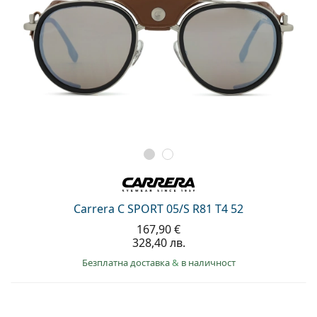
Carrera C SPORT 05/S R81 T4 52
167,90 €
328,40 лв.
Безплатна доставка
&
в наличност