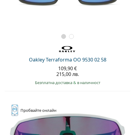
Oakley Terraforma OO 9530 02 58
109,90 €
215,00 лв.
Безплатна доставка
&
в наличност
Пробвайте
онлайн