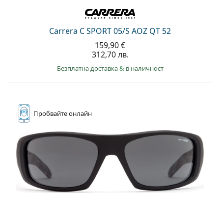
Carrera C SPORT 05/S AOZ QT 52
159,90 €
312,70 лв.
Безплатна доставка
&
в наличност
Пробвайте
онлайн