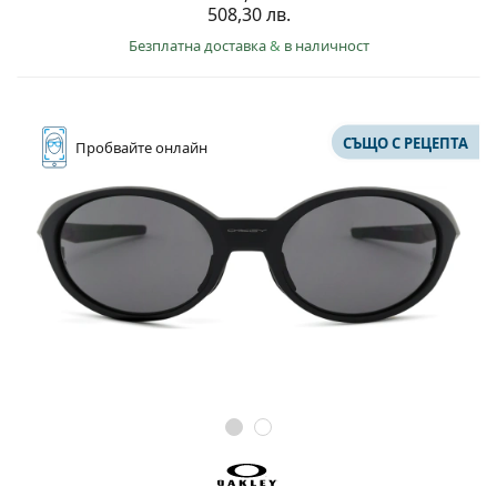
Persol
508,30 лв.
Безплатна доставка
&
в наличност
Prada
Всички марки
СЪЩО С РЕЦЕПТА
Пробвайте
онлайн