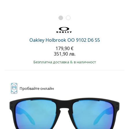
Oakley Holbrook OO 9102 D6 55
179,90 €
351,90 лв.
Безплатна доставка
&
в наличност
Пробвайте
онлайн