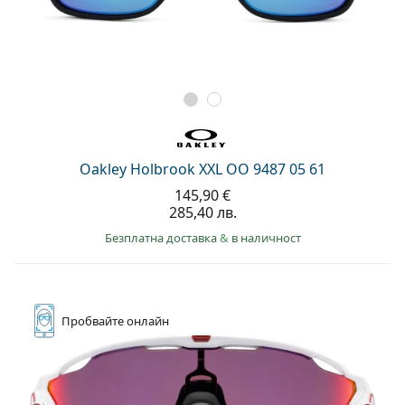
Oakley Holbrook XXL OO 9487 05 61
145,90 €
285,40 лв.
Безплатна доставка
&
в наличност
Пробвайте
онлайн