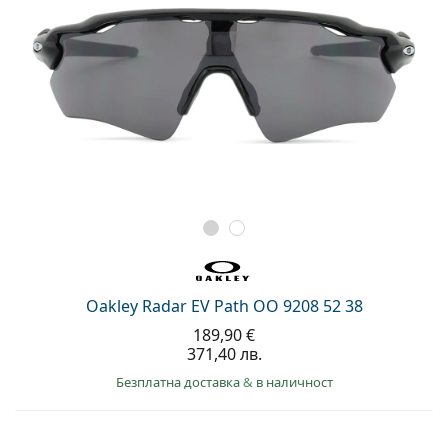
Oakley Radar EV Path OO 9208 52 38
189,90 €
371,40 лв.
Безплатна доставка
&
в наличност