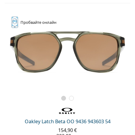
Пробвайте
онлайн
Oakley Latch Beta OO 9436 943603 54
154,90 €