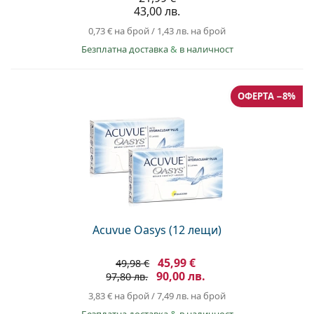
43,00 лв.
0,73 €
на брой
/
1,43 лв.
на брой
Безплатна доставка
&
в наличност
ОФЕРТА −8%
Acuvue Oasys (12 лещи)
45,99 €
49,98 €
90,00 лв.
97,80 лв.
3,83 €
на брой
/
7,49 лв.
на брой
Безплатна доставка
&
в наличност