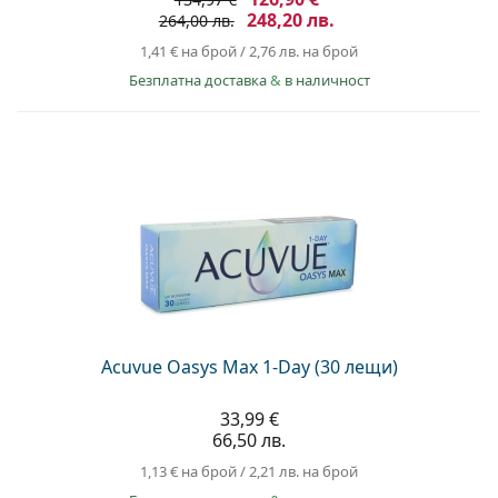
248,20 лв.
264,00 лв.
1,41 €
на брой
/
2,76 лв.
на брой
Безплатна доставка
&
в наличност
Acuvue Oasys Max 1-Day (30 лещи)
33,99 €
66,50 лв.
1,13 €
на брой
/
2,21 лв.
на брой