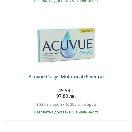
Безплатна доставка
&
в наличност
Acuvue Oasys Multifocal (6 лещи)
49,99 €
97,80 лв.
8,33 €
на брой
/
16,29 лв.
на брой
Безплатна доставка
&
в наличност