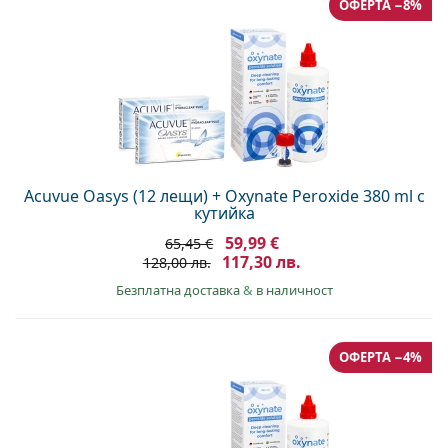
ОФЕРТА −8%
Acuvue Oasys (12 лещи) + Oxynate Peroxide 380 ml с
кутийка
59,99 €
65,45 €
117,30 лв.
128,00 лв.
Безплатна доставка
&
в наличност
ОФЕРТА −4%