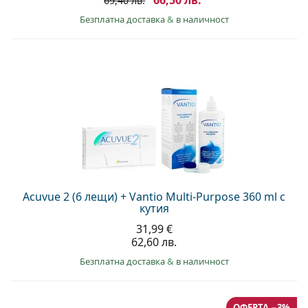
69,40 лв.
Безплатна доставка
&
в наличност
Acuvue 2 (6 лещи) + Vantio Multi-Purpose 360 ml с
кутия
31,99 €
62,60 лв.
Безплатна доставка
&
в наличност
ОФЕРТА −3%