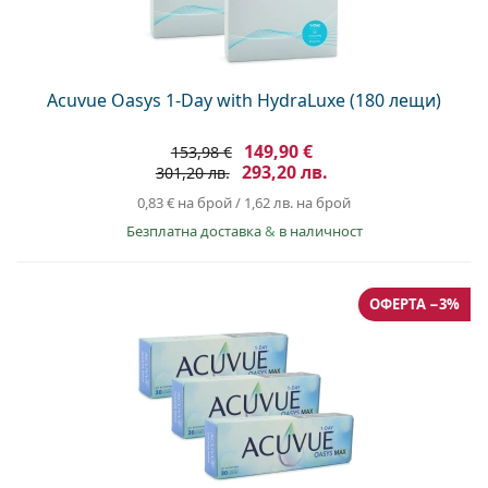
Acuvue Oasys 1-Day with HydraLuxe (180 лещи)
149,90 €
153,98 €
293,20 лв.
301,20 лв.
0,83 €
на брой
/
1,62 лв.
на брой
Безплатна доставка
&
в наличност
ОФЕРТА −3%