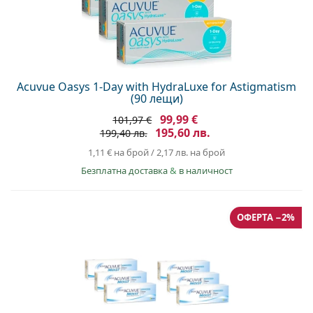
Acuvue Oasys 1-Day with HydraLuxe for Astigmatism
(90 лещи)
99,99 €
101,97 €
195,60 лв.
199,40 лв.
1,11 €
на брой
/
2,17 лв.
на брой
Безплатна доставка
&
в наличност
ОФЕРТА −2%