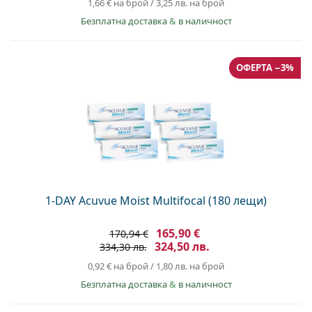
1,66 €
на брой
/
3,25 лв.
на брой
Безплатна доставка
&
в наличност
ОФЕРТА −3%
1-DAY Acuvue Moist Multifocal (180 лещи)
165,90 €
170,94 €
324,50 лв.
334,30 лв.
0,92 €
на брой
/
1,80 лв.
на брой
Безплатна доставка
&
в наличност