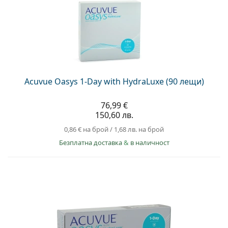
Persol
Prada
Всички марки
Acuvue Oasys 1-Day with HydraLuxe (90 лещи)
76,99 €
150,60 лв.
0,86 €
на брой
/
1,68 лв.
на брой
Безплатна доставка
&
в наличност