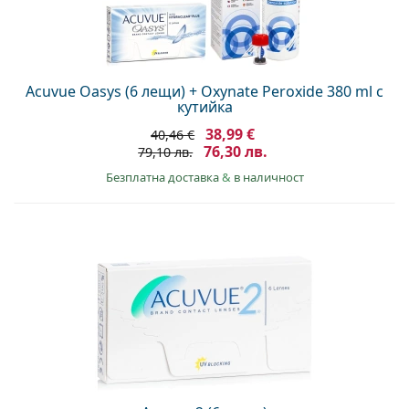
Acuvue Oasys (6 лещи) + Oxynate Peroxide 380 ml с
кутийка
38,99 €
40,46 €
76,30 лв.
79,10 лв.
Безплатна доставка
&
в наличност