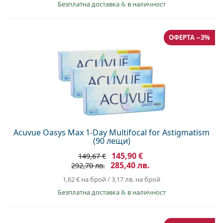
Безплатна доставка
&
в наличност
ОФЕРТА −3%
Acuvue Oasys Max 1-Day Multifocal for Astigmatism
(90 лещи)
145,90 €
149,67 €
285,40 лв.
292,70 лв.
1,62 €
на брой
/
3,17 лв.
на брой
Безплатна доставка
&
в наличност