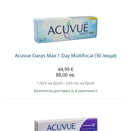
Acuvue Oasys Max 1-Day Multifocal (30 лещи)
44,99 €
88,00 лв.
1,50 €
на брой
/
2,93 лв.
на брой
Безплатна доставка
&
в наличност