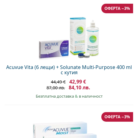
ОФЕРТА −3%
Acuvue Vita (6 лещи) + Solunate Multi-Purpose 400 ml
с кутия
42,99 €
44,49 €
84,10 лв.
87,00 лв.
Безплатна доставка
&
в наличност
ОФЕРТА −3%