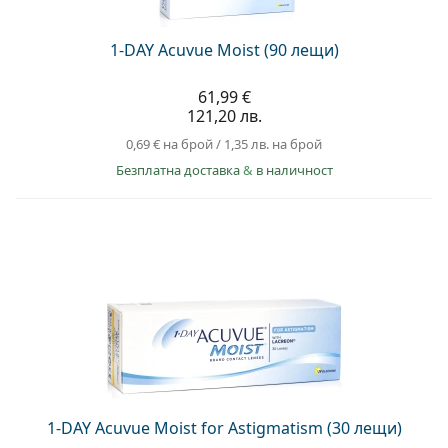
1-DAY Acuvue Moist (90 лещи)
61,99 €
121,20 лв.
0,69 €
на брой
/
1,35 лв.
на брой
Безплатна доставка
&
в наличност
1-DAY Acuvue Moist for Astigmatism (30 лещи)