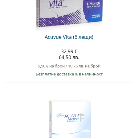
Acuvue Vita (6 лещи)
32,99 €
64,50 лв.
5,50 €
на брой
/
10,76 лв.
на брой
Безплатна доставка
&
в наличност