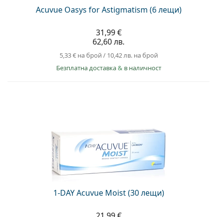
Acuvue Oasys for Astigmatism (6 лещи)
31,99 €
62,60 лв.
5,33 €
на брой
/
10,42 лв.
на брой
Безплатна доставка
&
в наличност
1-DAY Acuvue Moist (30 лещи)
21,99 €