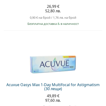
26,99 €
52,80 лв.
0,90 €
на брой
/
1,76 лв.
на брой
Безплатна доставка
&
в наличност
Acuvue Oasys Max 1-Day Multifocal for Astigmatism
(30 лещи)
49,89 €
97,60 лв.