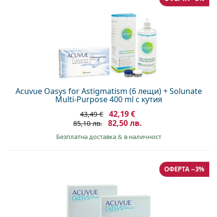
Acuvue Oasys for Astigmatism (6 лещи) + Solunate
Multi-Purpose 400 ml с кутия
42,19 €
43,49 €
82,50 лв.
85,10 лв.
Безплатна доставка
&
в наличност
ОФЕРТА −3%