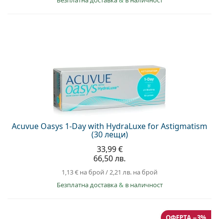
Acuvue Oasys 1-Day with HydraLuxe for Astigmatism
(30 лещи)
33,99 €
66,50 лв.
1,13 €
на брой
/
2,21 лв.
на брой
Безплатна доставка
&
в наличност
ОФЕРТА −3%