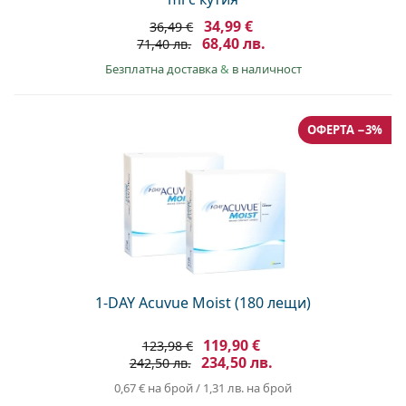
34,99 €
36,49 €
68,40 лв.
71,40 лв.
Безплатна доставка
&
в наличност
ОФЕРТА −3%
1-DAY Acuvue Moist (180 лещи)
119,90 €
123,98 €
234,50 лв.
242,50 лв.
0,67 €
на брой
/
1,31 лв.
на брой