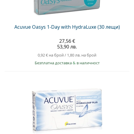
Acuvue Oasys 1-Day with HydraLuxe (30 лещи)
27,56 €
53,90 лв.
0,92 €
на брой
/
1,80 лв.
на брой
Безплатна доставка
&
в наличност