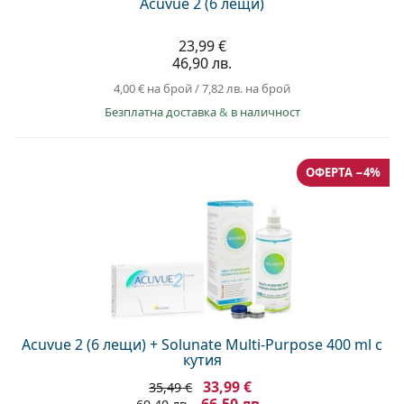
Acuvue 2 (6 лещи)
23,99 €
46,90 лв.
4,00 €
на брой
/
7,82 лв.
на брой
Безплатна доставка
&
в наличност
ОФЕРТА −4%
Acuvue 2 (6 лещи) + Solunate Multi-Purpose 400 ml с
кутия
33,99 €
35,49 €
66,50 лв.