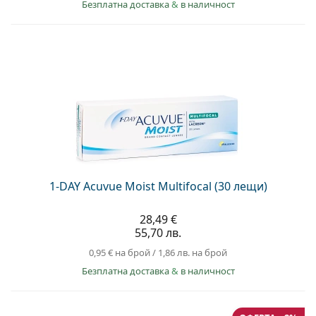
Безплатна доставка
&
в наличност
1-DAY Acuvue Moist Multifocal (30 лещи)
28,49 €
55,70 лв.
0,95 €
на брой
/
1,86 лв.
на брой
Безплатна доставка
&
в наличност