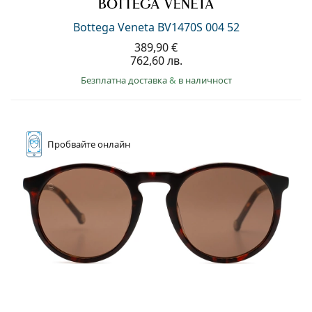
Persol
Bottega Veneta BV1470S 004 52
Prada
389,90 €
762,60 лв.
Всички марки
Безплатна доставка
&
в наличност
Пробвайте
онлайн