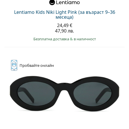
Lentiamo Kids Niki Light Pink (за възраст 9–36
месеца)
24,49 €
47,90 лв.
Безплатна доставка
&
в наличност
Пробвайте
онлайн