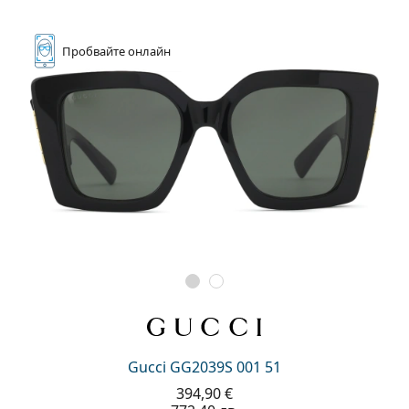
Пробвайте
онлайн
Gucci GG2039S 001 51
394,90 €