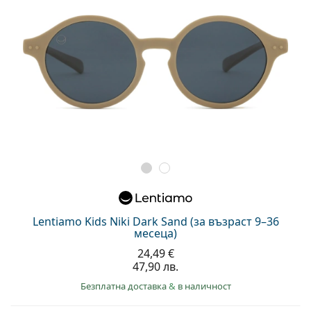
Lentiamo Kids Niki Dark Sand (за възраст 9–36
месеца)
24,49 €
47,90 лв.
Безплатна доставка
&
в наличност