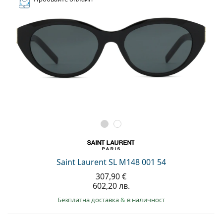
Saint Laurent SL M148 001 54
307,90 €
602,20 лв.
Безплатна доставка
&
в наличност