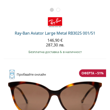
Ray-Ban Aviator Large Metal RB3025 001/51
146,90 €
287,30 лв.
Безплатна доставка
&
в наличност
ОФЕРТА −51%
Пробвайте
онлайн