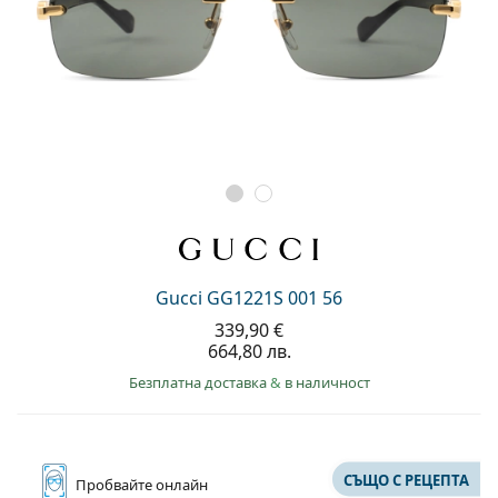
Gucci GG1221S 001 56
339,90 €
664,80 лв.
Безплатна доставка
&
в наличност
СЪЩО С РЕЦЕПТА
Пробвайте
онлайн