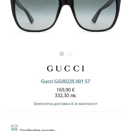
Gucci GG0022S 001 57
169,90 €
332,30 лв.
Безплатна доставка
&
в наличност
Пробвайте
онлайн