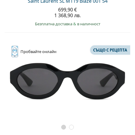
Saint Laurent SL M119 Blaze 001 54
699,90 €
1 368,90 лв.
Безплатна доставка
&
в наличност
СЪЩО С РЕЦЕПТА
Пробвайте
онлайн