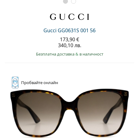
Gucci GG0631S 001 56
173,90 €
340,10 лв.
Безплатна доставка
&
в наличност
Пробвайте
онлайн