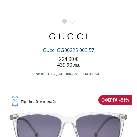
Gucci GG0022S 003 57
224,90 €
439,90 лв.
Безплатна доставка
&
в наличност
ОФЕРТА −51%
Пробвайте
онлайн