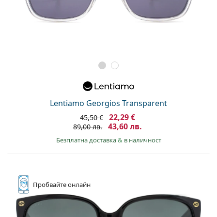
Lentiamo Georgios Transparent
22,29 €
45,50 €
43,60 лв.
89,00 лв.
Безплатна доставка
&
в наличност
Пробвайте
онлайн