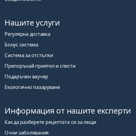
Нашите услуги
Регулярна доставка
Бонус система
Система за отстъпки
Препоръчай приятел и спести
Подаръчен ваучер
Екологично пазаруване
Информация от нашите експерти
Как да разберете рецептата си за лещи
Очни заболявания