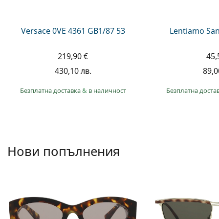
Versace 0VE 4361 GB1/87 53
Lentiamo San
219,90 €
45,
430,10 лв.
89,0
Безплатна доставка
&
в наличност
Безплатна доста
Нови попълнения