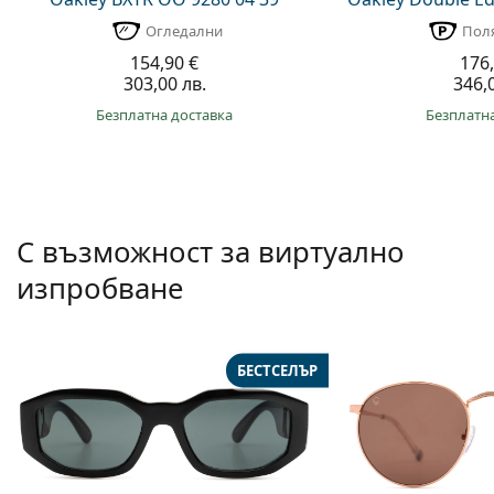
Огледални
Пол
154,90 €
176,
303,00 лв.
346,0
Безплатна доставка
Безплатна
С възможност за виртуално
изпробване
БЕСТСЕЛЪР