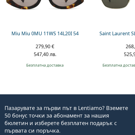
Miu Miu 0MU 11WS 14L20I 54
Saint Laurent S
279,90 €
268,
547,40 лв.
525,9
Безплатна доставка
Безплатна доста
Пазарувате за първи път в Lentiamo? Вземете
50 бонус точки за абонамент за нашия
бюлетин и изберете безплатен подарък с
първата си поръчка.