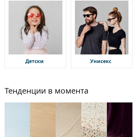
Persol
Prada
Всички марки
Детски
Унисекс
Тенденции в момента