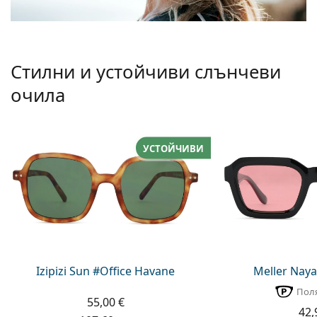
Стилни и устойчиви слънчеви
очила
УСТОЙЧИВИ
Izipizi Sun #Office Havane
Meller Naya
Пол
55,00 €
42,