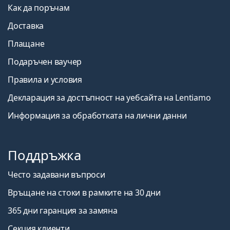
Как да поръчам
Доставка
Плащане
Подаръчен ваучер
Правила и условия
Декларация за достъпност на уебсайта на Lentiamo
Информация за обработката на лични данни
Поддръжка
Често задавани въпроси
Връщане на стоки в рамките на 30 дни
365 дни гаранция за замяна
Секция клиенти