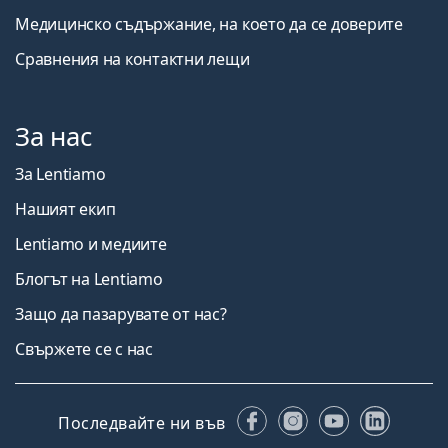
Медицинско съдържание, на което да се доверите
Сравнения на контактни лещи
За нас
За Lentiamo
Нашият екип
Lentiamo и медиите
Блогът на Lentiamo
Защо да пазарувате от нас?
Свържете се с нас
Facebook
Instagram
YouTube
Linked
Последвайте ни във