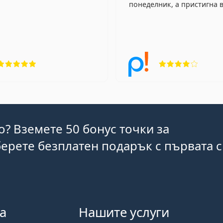
понеделник, а пристигна в
Рейтинг 5 от 5
Рейтин
o? Вземете 50 бонус точки за
ерете безплатен подарък с първата 
а
Нашите услуги