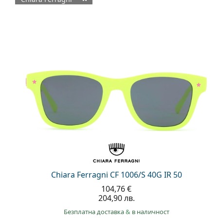
Налични продукти
Chiara Ferragni CF 1006/S 40G IR 50
104,76 €
204,90 лв.
Безплатна доставка
&
в наличност