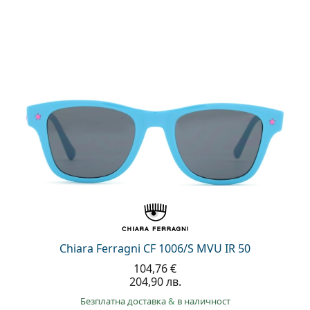
Chiara Ferragni CF 1006/S MVU IR 50
104,76 €
204,90 лв.
Безплатна доставка
&
в наличност