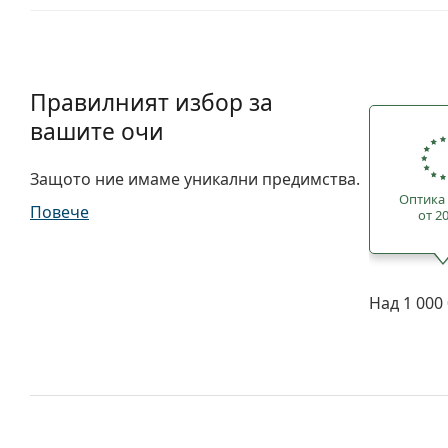
Правилният избор за
вашите очи
Защото ние имаме уникални предимства.
Оптика 
Повече
от 2
Над 1 000