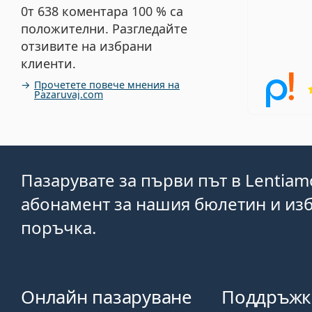
0т 638 коментара 100 % са
положителни. Разгледайте
отзивите на избрани
клиенти.
Прочетете повече мнения на
Pazaruvaj.com
Пазарувате за първи път в Lentiam
абонамент за нашия бюлетин и изб
поръчка.
Онлайн пазаруване
Поддръжк