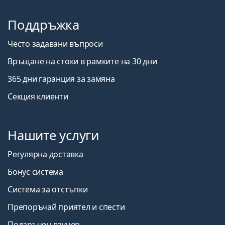
Поддръжка
Често задавани въпроси
Връщане на стоки в рамките на 30 дни
365 дни гаранция за замяна
Секция клиенти
Нашите услуги
Регулярна доставка
Бонус система
Система за отстъпки
Препоръчай приятел и спести
Подаръчен ваучер