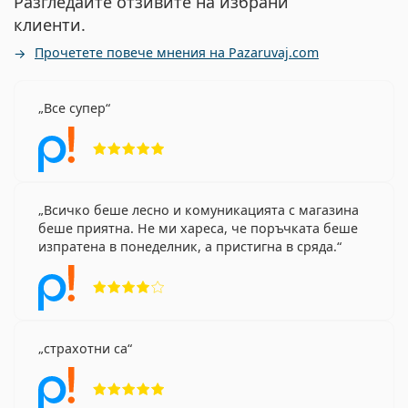
Разгледайте отзивите на избрани
клиенти.
Прочетете повече мнения на Pazaruvaj.com
Все супер
Рейтинг 5 от 5
Всичко беше лесно и комуникацията с магазина
беше приятна. Не ми хареса, че поръчката беше
изпратена в понеделник, а пристигна в сряда.
Рейтинг 4 от 5
страхотни са
Рейтинг 5 от 5