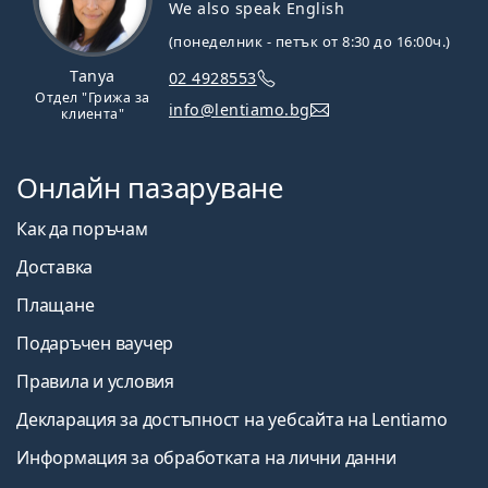
We also speak English
(понеделник - петък от 8:30 до 16:00ч.)
Tanya
02 4928553
Отдел "Грижа за
info@lentiamo.bg
клиента"
Онлайн пазаруване
Как да поръчам
Доставка
Плащане
Подаръчен ваучер
Правила и условия
Декларация за достъпност на уебсайта на Lentiamo
Информация за обработката на лични данни