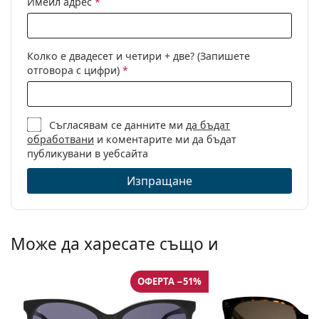
Имейл адрес
*
Колко е двадесет и четири + две? (Запишете
отговора с цифри)
*
Съгласявам се данните ми
да бъдат
обработвани
и коментарите ми да бъдат
публикувани в уебсайта
Изпращане
Може да харесате също и
ОФЕРТА −51%