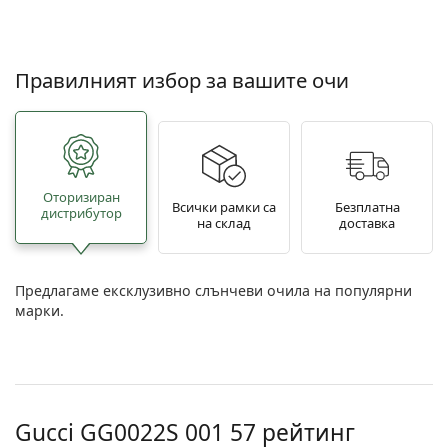
Правилният избор за вашите очи
Oторизиран
Всички рамки са
Безплатна
дистрибутор
на склад
доставка
Предлагаме ексклузивно слънчеви очила на популярни
марки.
Gucci
GG0022S 001 57
рейтинг