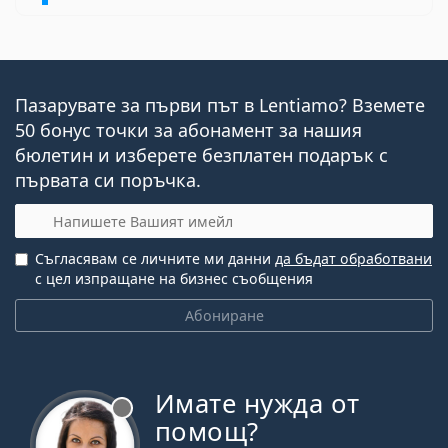
Пазарувате за първи път в Lentiamo? Вземете
50 бонус точки за абонамент за нашия
бюлетин и изберете безплатен подарък с
първата си поръчка.
Имейл
Съгласявам се личните ми данни
да бъдат обработвани
с цел изпращане на бизнес съобщения
Абониране
Имате нужда от
Извън линия
помощ?