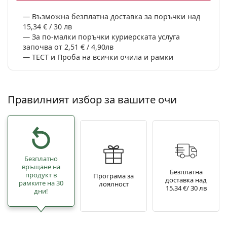
Възможна безплатна доставка за поръчки над
15,34 € / 30 лв
За по-малки поръчки куриерската услуга
започва от 2,51 € / 4,90лв
ТЕСТ и Проба на всички очила и рамки
Правилният избор за вашите очи
Безплатно
връщане на
Безплатна
продукт в
Програма за
доставка над
рамките на 30
лоялност
15.34 €/ 30 лв
дни!