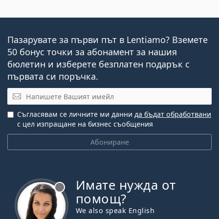
Пазарувате за първи път в Lentiamo? Вземете
50 бонус точки за абонамент за нашия
бюлетин и изберете безплатен подарък с
първата си поръчка.
Имейл
Съгласявам се личните ми данни
да бъдат обработвани
с цел изпращане на бизнес съобщения
Абониране
Имате нужда от
Извън линия
помощ?
We also speak English