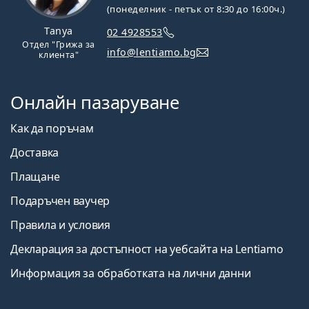
(понеделник - петък от 8:30 до 16:00ч.)
Tanya
02 4928553
Отдел "Грижа за
info@lentiamo.bg
клиента"
Онлайн пазаруване
Как да поръчам
Доставка
Плащане
Подаръчен ваучер
Правила и условия
Декларация за достъпност на уебсайта на Lentiamo
Информация за обработката на лични данни