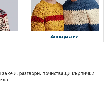
За възрастни
 за очи, разтвори, почистващи кърпички,
ила.