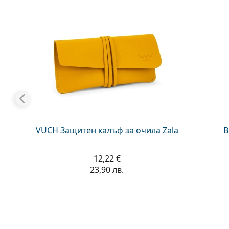
VUCH Защитен калъф за очила Zala
В
12,22 €
23,90 лв.