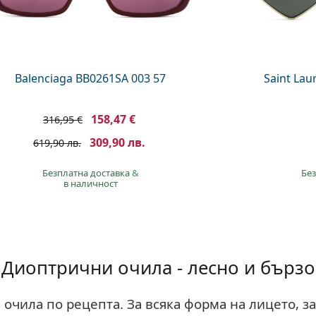
Balenciaga BB0261SA 003 57
Saint Lau
158,47 €
316,95 €
309,90 лв.
619,90 лв.
Безплатна доставка
&
Без
в наличност
Диоптрични очила - лесно и бързо
очила по рецепта. За всяка форма на лицето, за