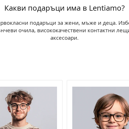
Какви подаръци има в Lentiamo?
рвокласни подаръци за жени, мъже и деца. Изб
нчеви очила, висококачествени контактни лещи,
аксесоари.