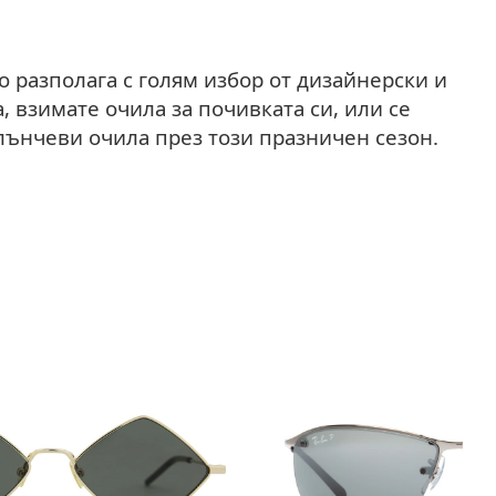
o разполага с голям избор от дизайнерски и
 взимате очила за почивката си, или се
слънчеви очила през този празничен сезон.