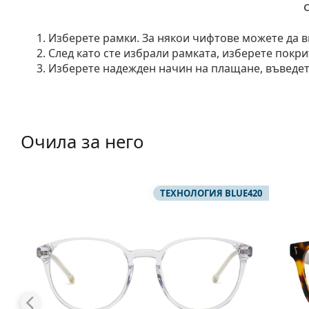
Изберете рамки. За някои чифтове можете да в
След като сте избрали рамката, изберете покри
Изберете надежден начин на плащане, въведете
Очила за него
ТЕХНОЛОГИЯ BLUE420