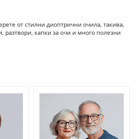
ерете от стилни диоптрични очила, такива,
 разтвори, капки за очи и много полезни