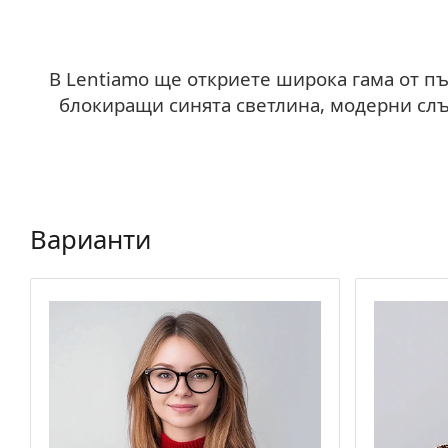
В Lentiamo ще откриете широка гама от пъ
блокиращи синята светлина, модерни слъ
Варианти