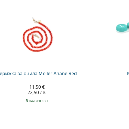
ерижка за очила Meller Anane Red
11,50 €
22,50 лв.
в наличност