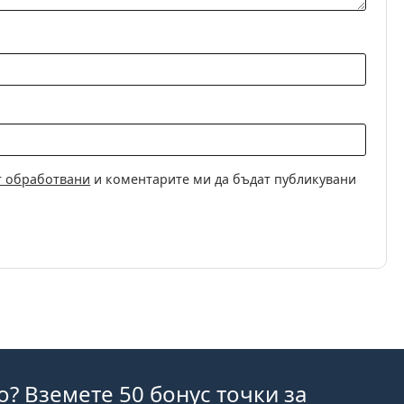
т обработвани
и коментарите ми да бъдат публикувани
o? Вземете 50 бонус точки за