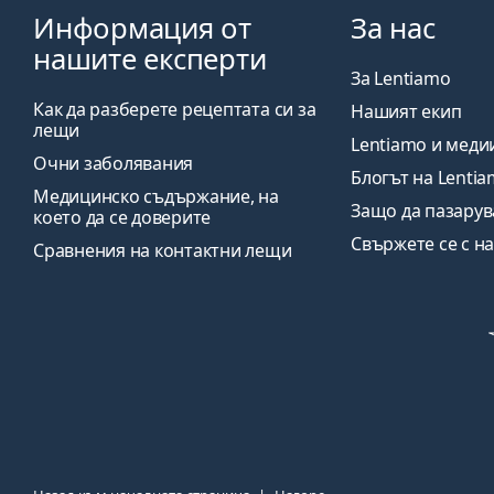
Информация от
За нас
нашите експерти
За Lentiamo
Как да разберете рецептата си за
Нашият екип
лещи
Lentiamo и меди
Очни заболявания
Блогът на Lenti
Медицинско съдържание, на
Защо да пазарув
което да се доверите
Свържете се с на
Сравнения на контактни лещи