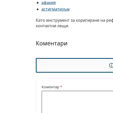
афакия
астигматизъм
Като инструмент за коригиране на ре
контактни лещи.
Коментари
Коментар
*