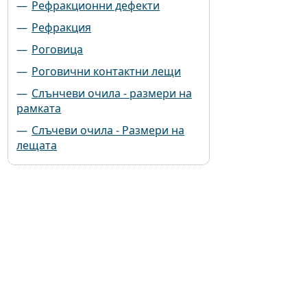
Рефракционни дефекти
Рефракция
Роговица
Роговични контактни лещи
Слънчеви очила - размери на
рамката
Слъчеви очила - Размери на
лещата