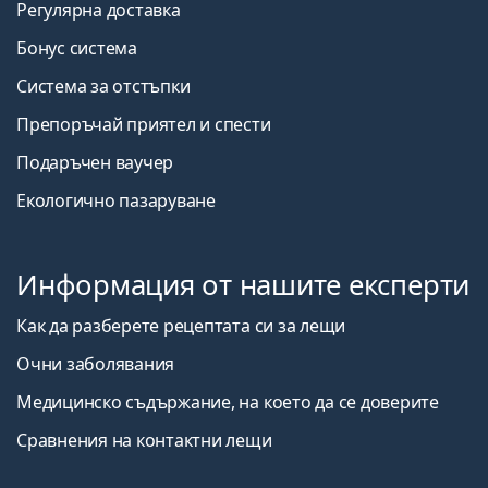
Регулярна доставка
Бонус система
Система за отстъпки
Препоръчай приятел и спести
Подаръчен ваучер
Екологично пазаруване
Информация от нашите експерти
Как да разберете рецептата си за лещи
Очни заболявания
Медицинско съдържание, на което да се доверите
Сравнения на контактни лещи