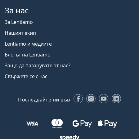
За нас
За Lentiamo
Нашият екип
Lentiamo и медиите
Блогът на Lentiamo
Защо да пазарувате от нас?
Свържете се с нас
Facebook
Instagram
YouTube
Linked
Последвайте ни във