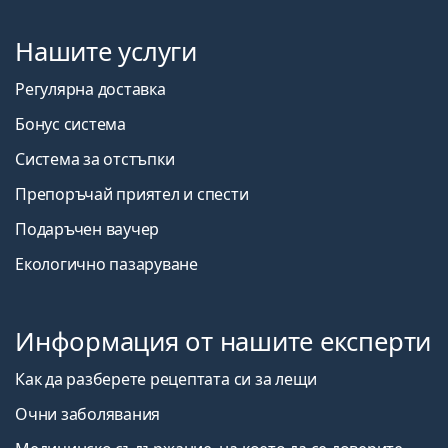
Нашите услуги
Регулярна доставка
Бонус система
Система за отстъпки
Препоръчай приятел и спести
Подаръчен ваучер
Екологично пазаруване
Информация от нашите експерти
Как да разберете рецептата си за лещи
Очни заболявания