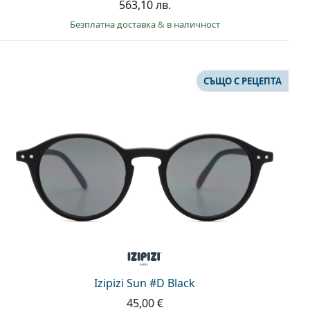
563,10 лв.
Безплатна доставка
&
в наличност
СЪЩО С РЕЦЕПТА
Izipizi Sun #D Black
45,00 €