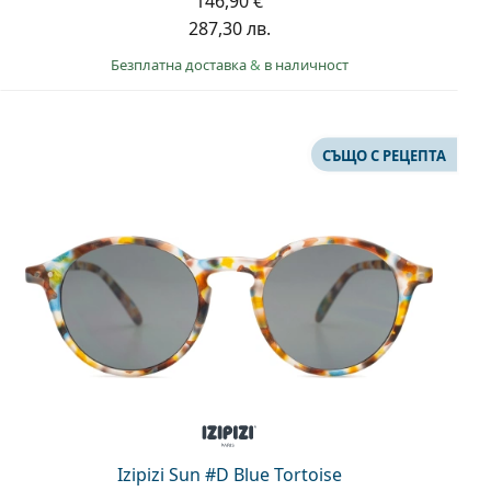
146,90 €
287,30 лв.
Безплатна доставка
&
в наличност
СЪЩО С РЕЦЕПТА
Izipizi Sun #D Blue Tortoise