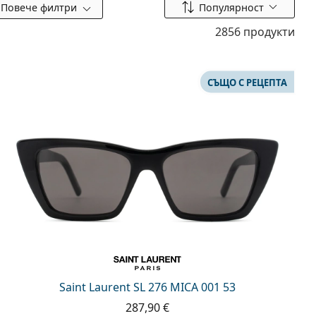
Сортиране по
Повече филтри
Популярност
2856 продукти
СЪЩО С РЕЦЕПТА
Saint Laurent SL 276 MICA 001 53
287,90 €