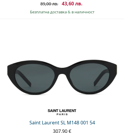
43,60 лв.
89,00 лв.
Безплатна доставка
&
в наличност
Saint Laurent SL M148 001 54
307,90 €