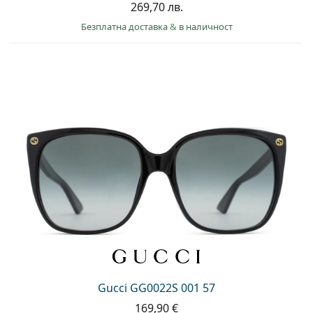
269,70 лв.
Безплатна доставка
&
в наличност
Gucci GG0022S 001 57
169,90 €