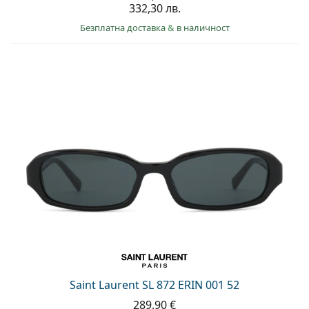
332,30 лв.
Безплатна доставка
&
в наличност
Saint Laurent SL 872 ERIN 001 52
289,90 €