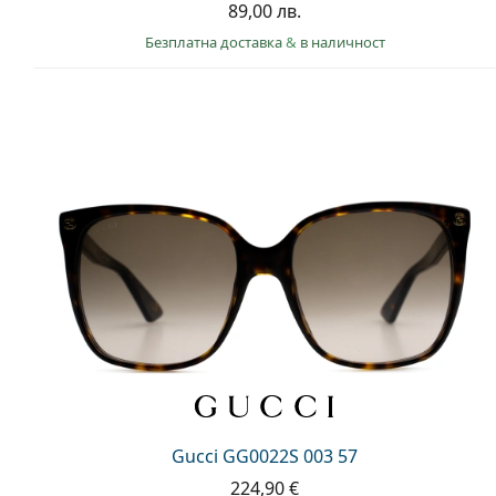
89,00 лв.
Безплатна доставка
&
в наличност
Gucci GG0022S 003 57
224,90 €