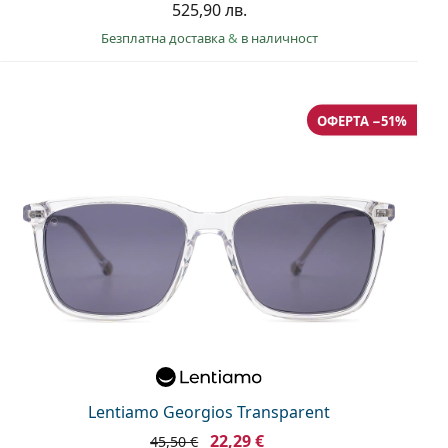
525,90 лв.
Безплатна доставка
&
в наличност
ОФЕРТА −51%
Lentiamo Georgios Transparent
22,29 €
45,50 €