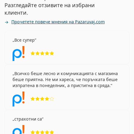
Разгледайте отзивите на избрани
клиенти.
Прочетете повече мнения на Pazaruvaj.com
Все супер
Рейтинг 5 от 5
Всичко беше лесно и комуникацията с магазина
беше приятна. Не ми хареса, че поръчката беше
изпратена в понеделник, а пристигна в сряда.
Рейтинг 4 от 5
страхотни са
Рейтинг 5 от 5