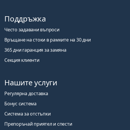
Поддръжка
Често задавани въпроси
Връщане на стоки в рамките на 30 дни
365 дни гаранция за замяна
Секция клиенти
Нашите услуги
Регулярна доставка
Бонус система
Система за отстъпки
Препоръчай приятел и спести