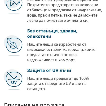
Покритието предотвратява нежелани
отблясъци и предпазва от надраскване,
вода, прах и петна, така че да можете
лесно да почиствате очилата си.
Без оттенъци, здрави,
олекотени
Нашите лещи са изработени от
висококачествени материали, които
предлагат отлична оптика,
издръжливост и комфорт.
Защита от UV лъчи
Нашите лещи предлагат до 100%
защита от вредните UV лъчи на
слънцето.
Описание на продукта