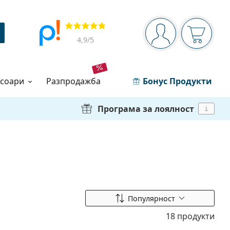
Navigation panel
Прегледи
Вие сте вписани 
Кошница
4,9
/5
есоари
разпродажба
Бонус Продукти
Програма за лоялност
i
Сортиране по
Популярност
18 продукти