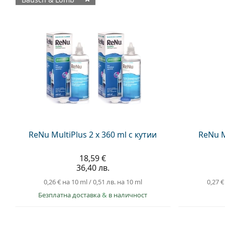
Налични продукти
ReNu MultiPlus 2 x 360 ml с кутии
ReNu M
18,59 €
36,40 лв.
0,26 €
на 10 ml
/
0,51 лв.
на 10 ml
0,27 €
Безплатна доставка
&
в наличност