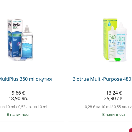
ultiPlus 360 ml с кутия
Biotrue Multi-Purpose 480
9,66 €
13,24 €
18,90 лв.
25,90 лв.
на 10 ml
/
0,53 лв.
на 10 ml
0,28 €
на 10 ml
/
0,55 лв.
на
в наличност
в наличност