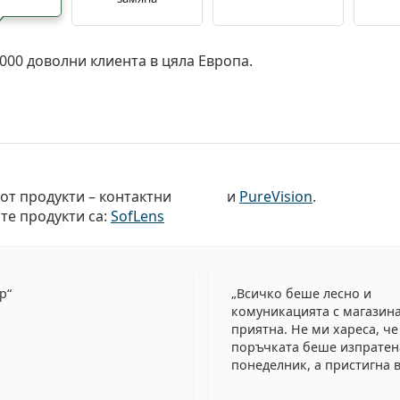
 000 доволни клиента в цяла Европа.
от продукти – контактни
и
PureVision
.
ите продукти са:
SofLens
ер
Всичко беше лесно и
комуникацията с магазин
приятна. Не ми хареса, че
поръчката беше изпратен
понеделник, а пристигна в