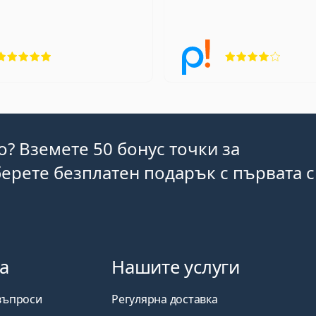
Рейтинг 5 от 5
Рейтин
o? Вземете 50 бонус точки за
ерете безплатен подарък с първата 
а
Нашите услуги
въпроси
Регулярна доставка