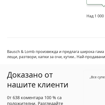
Над 1 000
Bausch & Lomb произвежда и предлага широка гама 
лещи, разтвори, капки за очи, кутии.. Най-продаван
Доказано от
Все суп
нашите клиенти
0т 638 коментара 100 % са
положителни. Разгледайте