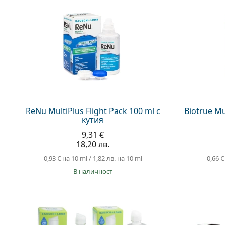
ReNu MultiPlus Flight Pack 100 ml с
Biotrue Mu
кутия
9,31 €
18,20 лв.
0,93 €
на 10 ml
/
1,82 лв.
на 10 ml
0,66 €
в наличност