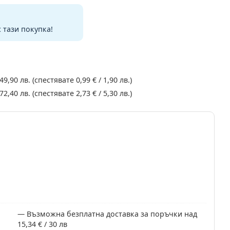
с тази покупка!
49,90 лв.
(спестявате
0,99 €
/
1,90 лв.
)
72,40 лв.
(спестявате
2,73 €
/
5,30 лв.
)
Възможна безплатна доставка за поръчки над
15,34 € / 30 лв