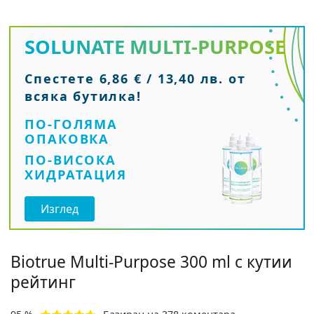
SOLUNATE
MULTI-PURPOSE
Спестете 6,86 € / 13,40 лв. oт
всяка бутилка!
ПО-ГОЛЯМА
ОПАКОВКА
ПО-ВИСОКА
ХИДРАТАЦИЯ
Изглед
Biotrue Multi-Purpose 300 ml с кутии
рейтинг