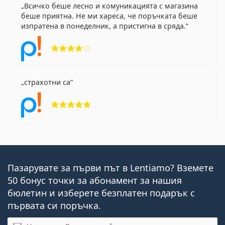
Всичко беше лесно и комуникацията с магазина
беше приятна. Не ми хареса, че поръчката беше
изпратена в понеделник, а пристигна в сряда.
Рейтинг 4 от 5
страхотни са
Рейтинг 5 от 5
Пазарувате за първи път в Lentiamo? Вземете
50 бонус точки за абонамент за нашия
бюлетин и изберете безплатен подарък с
първата си поръчка.
Имейл