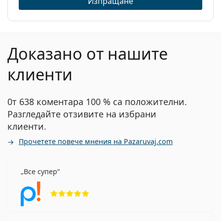
Изпращане
Доказано от нашите
клиенти
0т 638 коментара 100 % са положителни.
Разгледайте отзивите на избрани
клиенти.
Прочетете повече мнения на Pazaruvaj.com
Все супер
Рейтинг 5 от 5