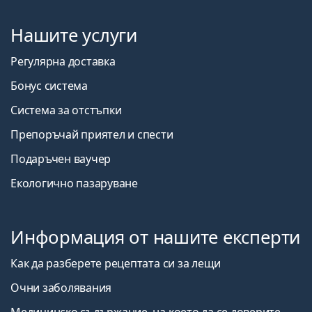
Нашите услуги
Регулярна доставка
Бонус система
Система за отстъпки
Препоръчай приятел и спести
Подаръчен ваучер
Екологично пазаруване
Информация от нашите експерти
Как да разберете рецептата си за лещи
Очни заболявания
Медицинско съдържание, на което да се доверите