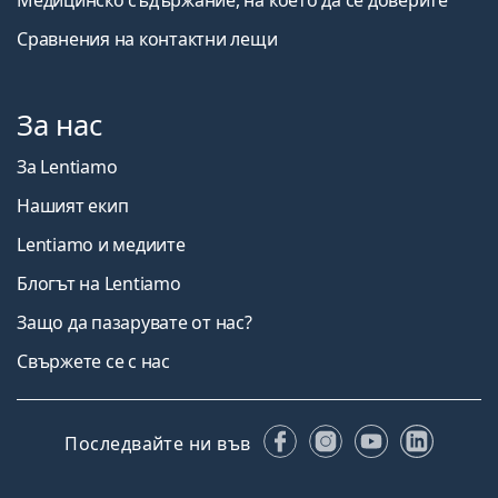
Сравнения на контактни лещи
За нас
За Lentiamo
Нашият екип
Lentiamo и медиите
Блогът на Lentiamo
Защо да пазарувате от нас?
Свържете се с нас
Facebook
Instagram
YouTube
Linked
Последвайте ни във