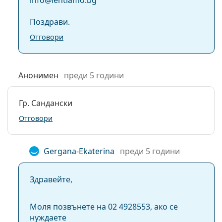
info@lentiamo.bg
кутията:
Поздрави.
Отговори
Анонимен
преди 5 години
Гр. Сандански
Отговори
Gergana-Ekaterina
преди 5 години
Здравейте,
Моля позвънете на 02 4928553, ако се
нуждаете