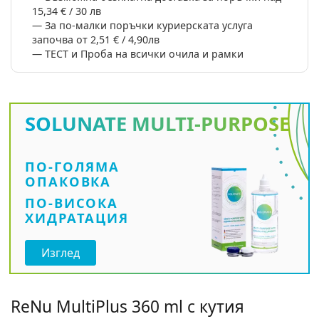
15,34 € / 30 лв
За по-малки поръчки куриерската услуга
започва от 2,51 € / 4,90лв
ТЕСТ и Проба на всички очила и рамки
SOLUNATE
MULTI-PURPOSE
ПО-ГОЛЯМА
ОПАКОВКА
ПО-ВИСОКА
ХИДРАТАЦИЯ
Изглед
ReNu MultiPlus 360 ml с кутия