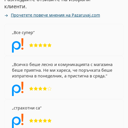
клиенти.
Прочетете повече мнения на Pazaruvaj.com
Все супер
Рейтинг 5 от 5
Всичко беше лесно и комуникацията с магазина
беше приятна. Не ми хареса, че поръчката беше
изпратена в понеделник, а пристигна в сряда.
Рейтинг 4 от 5
страхотни са
Рейтинг 5 от 5