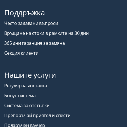
Поддръжка
Често задавани въпроси
Връщане на стоки в рамките на 30 дни
365 дни гаранция за замяна
Секция клиенти
Нашите услуги
Регулярна доставка
Бонус система
Система за отстъпки
Препоръчай приятел и спести
Подаръчен ваучер