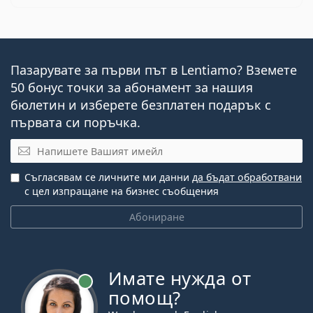
Пазарувате за първи път в Lentiamo? Вземете
50 бонус точки за абонамент за нашия
бюлетин и изберете безплатен подарък с
първата си поръчка.
Имейл
Съгласявам се личните ми данни
да бъдат обработвани
с цел изпращане на бизнес съобщения
Абониране
Имате нужда от
На линия
помощ?