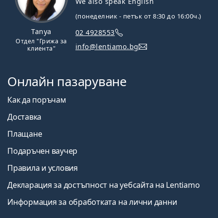
We also speak English
(понеделник - петък от 8:30 до 16:00ч.)
Tanya
02 4928553
Отдел "Грижа за
info@lentiamo.bg
клиента"
Онлайн пазаруване
Как да поръчам
Доставка
Плащане
Подаръчен ваучер
Правила и условия
Декларация за достъпност на уебсайта на Lentiamo
Информация за обработката на лични данни