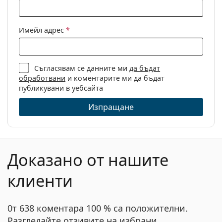
Имейл адрес
*
Съгласявам се данните ми
да бъдат
обработвани
и коментарите ми да бъдат
публикувани в уебсайта
Изпращане
Доказано от нашите
клиенти
0т 638 коментара 100 % са положителни.
Разгледайте отзивите на избрани