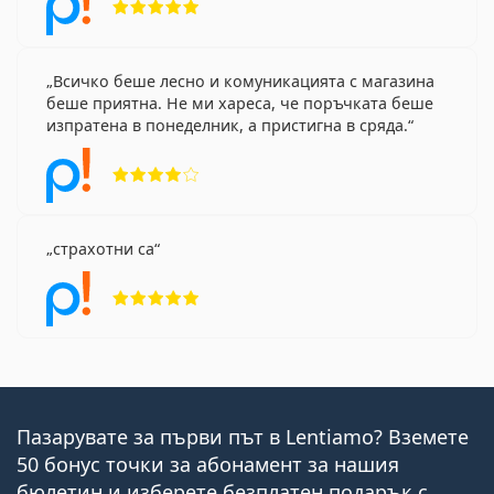
Всичко беше лесно и комуникацията с магазина
беше приятна. Не ми хареса, че поръчката беше
изпратена в понеделник, а пристигна в сряда.
Рейтинг 4 от 5
страхотни са
Рейтинг 5 от 5
Пазарувате за първи път в Lentiamo? Вземете
50 бонус точки за абонамент за нашия
бюлетин и изберете безплатен подарък с