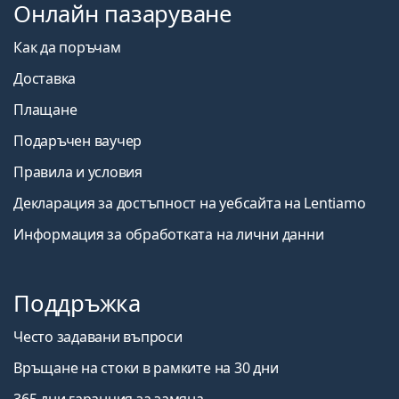
Онлайн пазаруване
Как да поръчам
Доставка
Плащане
Подаръчен ваучер
Правила и условия
Декларация за достъпност на уебсайта на Lentiamo
Информация за обработката на лични данни
Поддръжка
Често задавани въпроси
Връщане на стоки в рамките на 30 дни
365 дни гаранция за замяна