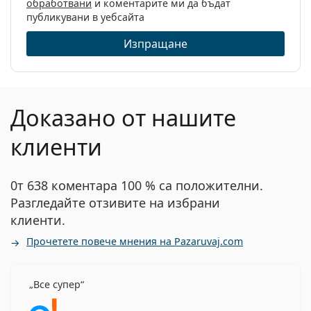
обработвани
и коментарите ми да бъдат
кутията:
публикувани в уебсайта
Изпращане
Доказано от нашите
клиенти
0т 638 коментара 100 % са положителни.
Разгледайте отзивите на избрани
клиенти.
Прочетете повече мнения на Pazaruvaj.com
Все супер
Рейтинг 5 от 5