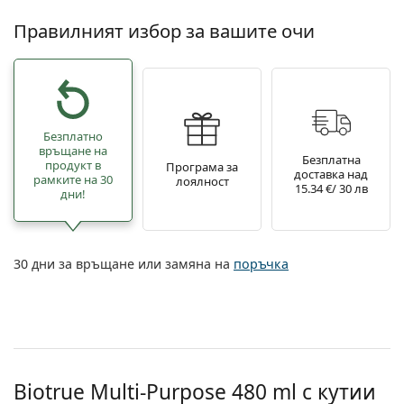
Правилният избор за вашите очи
Безплатно
връщане на
Безплатна
продукт в
Програма за
доставка над
рамките на 30
лоялност
15.34 €/ 30 лв
дни!
30 дни за връщане или замяна на
поръчка
Biotrue Multi-Purpose 480 ml с кутии