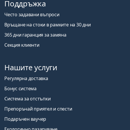
Поддръжка
Често задавани въпроси
Връщане на стоки в рамките на 30 дни
365 дни гаранция за замяна
Секция клиенти
Нашите услуги
Регулярна доставка
Бонус система
Система за отстъпки
Препоръчай приятел и спести
Подаръчен ваучер
Екологично пазаруване