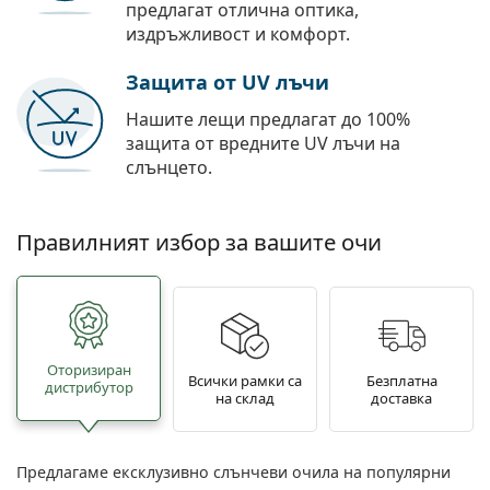
предлагат отлична оптика,
издръжливост и комфорт.
Защита от UV лъчи
Нашите лещи предлагат до 100%
защита от вредните UV лъчи на
слънцето.
Правилният избор за вашите очи
Oторизиран
Всички рамки са
Безплатна
дистрибутор
на склад
доставка
Предлагаме ексклузивно слънчеви очила на популярни