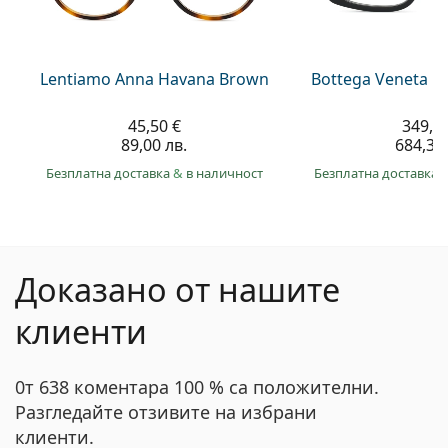
Lentiamo Anna Havana Brown
Bottega Veneta B
45,50 €
349,9
89,00 лв.
684,30 
Безплатна доставка
&
в наличност
Безплатна доставка
Доказано от нашите
клиенти
0т 638 коментара 100 % са положителни.
Разгледайте отзивите на избрани
клиенти.