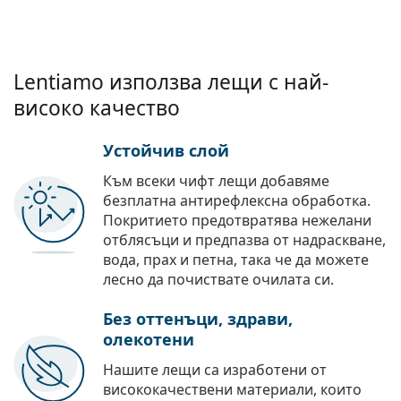
Lentiamo използва лещи с най-
високо качество
Устойчив слой
Към всеки чифт лещи добавяме
безплатна антирефлексна обработка.
Покритието предотвратява нежелани
отблясъци и предпазва от надраскване,
вода, прах и петна, така че да можете
лесно да почиствате очилата си.
Без оттенъци, здрави,
олекотени
Нашите лещи са изработени от
висококачествени материали, които