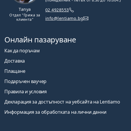
Tanya
02 4928553
Отдел "Грижа за
info@lentiamo.bg
клиента"
Онлайн пазаруване
Как да поръчам
Доставка
Плащане
Подаръчен ваучер
Правила и условия
Декларация за достъпност на уебсайта на Lentiamo
Информация за обработката на лични данни