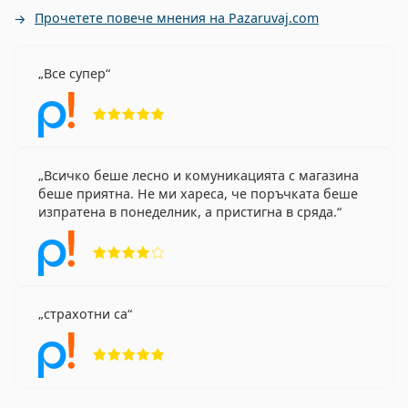
Прочетете повече мнения на Pazaruvaj.com
Все супер
Рейтинг 5 от 5
Всичко беше лесно и комуникацията с магазина
беше приятна. Не ми хареса, че поръчката беше
изпратена в понеделник, а пристигна в сряда.
Рейтинг 4 от 5
страхотни са
Рейтинг 5 от 5