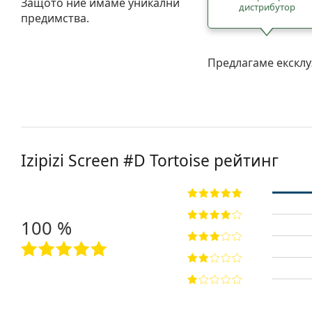
Защото ние имаме уникални
дистрибутор
предимства.
Предлагаме ексклу
Izipizi
Screen #D Tortoise
рейтинг
100 %