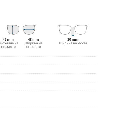
42 mm
48 mm
20 mm
Височина на
Ширина на
Ширина на моста
стъклото
стъклото