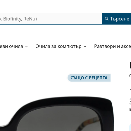
Търсене
еви очила
Очила за компютър
Разтвори и акс
СЪЩО С РЕЦЕПТА