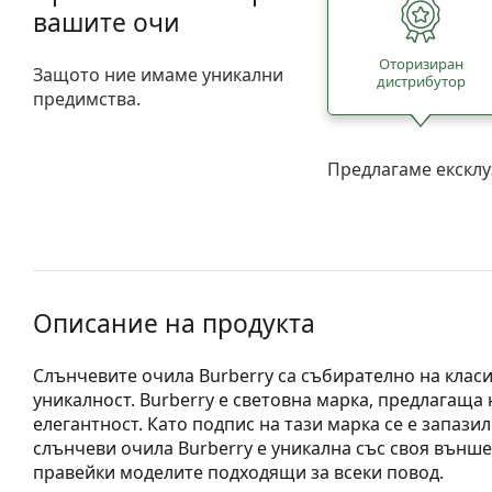
вашите очи
Oторизиран
Защото ние имаме уникални
дистрибутор
предимства.
Предлагаме ексклу
Описание на продукта
Слънчевите очила Burberry са събирателно на класи
уникалност. Burberry е световна марка, предлагаща
елегантност. Като подпис на тази марка се е запазил
слънчеви очила Burberry е уникална със своя външе
правейки моделите подходящи за всеки повод.