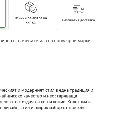
Всички рамки са на
Безплатна доставка
склад
зивно слънчеви очила на популярни марки.
ческият и модерният стил в една традиция и
 най-високо качество и неостаряваща
о логото с ездач на кон и копие. Колекцията
н дизайн, стил и широк избор от цветове,