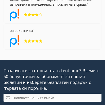
изпратена в понеделник, а пристигна в сряда.
Рейтинг 4 от 5
страхотни са
Рейтинг 5 от 5
Пазарувате за първи път в Lentiamo? Вземете
50 бонус точки за абонамент за нашия
бюлетин и изберете безплатен подарък с
първата си поръчка.
Имейл