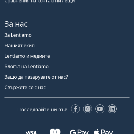
Сравнения на контактни лещи
За нас
За Lentiamo
Нашият екип
Lentiamo и медиите
Блогът на Lentiamo
Защо да пазарувате от нас?
Свържете се с нас
Facebook
Instagram
YouTube
Linked
Последвайте ни във