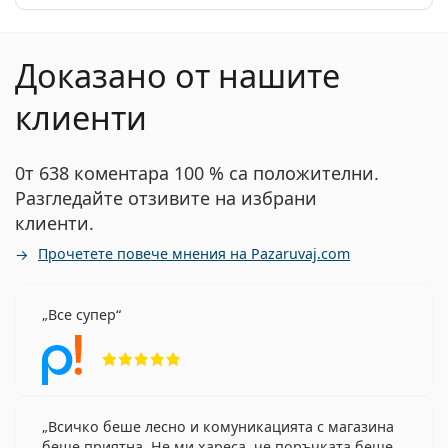
Доказано от нашите
клиенти
0т 638 коментара 100 % са положителни.
Разгледайте отзивите на избрани
клиенти.
Прочетете повече мнения на Pazaruvaj.com
Все супер
Рейтинг 5 от 5
Всичко беше лесно и комуникацията с магазина
беше приятна. Не ми хареса, че поръчката беше