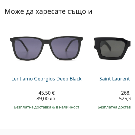
Може да харесате също и
Lentiamo Georgios Deep Black
Saint Laurent S
45,50 €
268,9
89,00 лв.
525,90 
Безплатна доставка
&
в наличност
Безплатна доставк