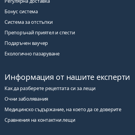
Регулярна доставка
Бонус система
Система за отстъпки
Препоръчай приятел и спести
Подаръчен ваучер
Екологично пазаруване
Информация от нашите експерти
Как да разберете рецептата си за лещи
Очни заболявания
Медицинско съдържание, на което да се доверите
Сравнения на контактни лещи