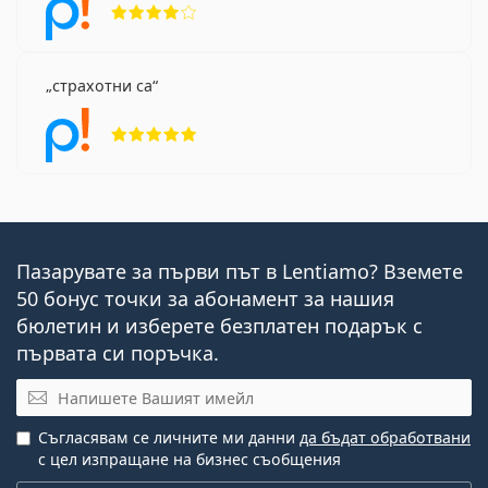
страхотни са
Рейтинг 5 от 5
Пазарувате за първи път в Lentiamo? Вземете
50 бонус точки за абонамент за нашия
бюлетин и изберете безплатен подарък с
първата си поръчка.
Имейл
Съгласявам се личните ми данни
да бъдат обработвани
с цел изпращане на бизнес съобщения