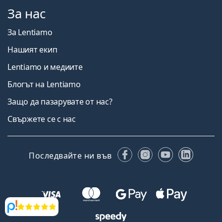
За нас
За Lentiamo
Нашият екип
Lentiamo и медиите
Блогът на Lentiamo
Защо да пазарувате от нас?
Свържете се с нас
Facebook
Instagram
YouTube
Linked
Последвайте ни във
Прегледи