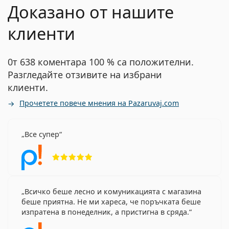
Доказано от нашите
клиенти
0т 638 коментара 100 % са положителни.
Разгледайте отзивите на избрани
клиенти.
Прочетете повече мнения на Pazaruvaj.com
Все супер
Рейтинг 5 от 5
Всичко беше лесно и комуникацията с магазина
беше приятна. Не ми хареса, че поръчката беше
изпратена в понеделник, а пристигна в сряда.
Рейтинг 4 от 5