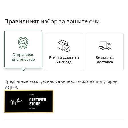
Правилният избор за вашите очи
Oторизиран
Всички рамки са
Безплатна
дистрибутор
на склад
доставка
Предлагаме ексклузивно слънчеви очила на популярни
марки.