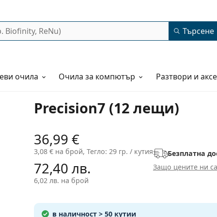
Търсене
еви очила
Очила за компютър
Разтвори и акс
Precision7 (12 лещи)
36,99 €
3,08 €
на брой, Тегло: 29 гр. / кутия
Безплатна до
72,40 лв.
Защо цените ни са
6,02 лв.
на брой
в наличност
> 50 кутии