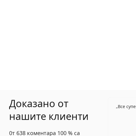
Доказано от
Все суп
нашите клиенти
0т 638 коментара 100 % са