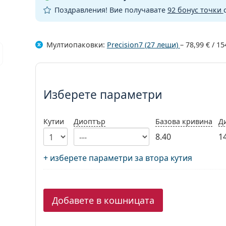
Поздравления! Вие получавате
92 бонус точки
Мултиопаковки:
Precision7 (27 лещи)
–
78,99 €
/
15
Изберете параметри
Изберете параметри
Кутии
Диоптър
Базова кривина
Д
8.40
1
+ изберете параметри за втора кутия
Добавете в кошницата