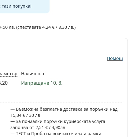
с тази покупка!
4,50 лв.
(спестявате
4,24 €
/
8,30 лв.
)
Помощ
иаметър
Наличност
4.20
Изпращане 10. 8.
Възможна безплатна доставка за поръчки над
15,34 € / 30 лв
За по-малки поръчки куриерската услуга
започва от 2,51 € / 4,90лв
ТЕСТ и Проба на всички очила и рамки