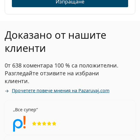
Изпращане
Доказано от нашите
клиенти
0т 638 коментара 100 % са положителни.
Разгледайте отзивите на избрани
клиенти.
Прочетете повече мнения на Pazaruvaj.com
Все супер
Рейтинг 5 от 5