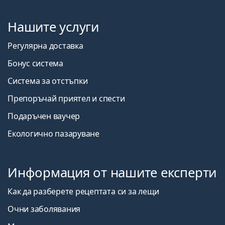
Нашите услуги
Регулярна доставка
Бонус система
Система за отстъпки
Препоръчай приятел и спести
Подаръчен ваучер
Екологично пазаруване
Информация от нашите експерти
Как да разберете рецептата си за лещи
Очни заболявания