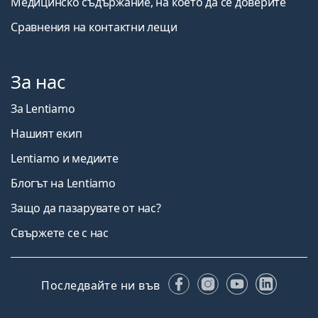
Медицинско съдържание, на което да се доверите
Сравнения на контактни лещи
За нас
За Lentiamo
Нашият екип
Lentiamo и медиите
Блогът на Lentiamo
Защо да пазарувате от нас?
Свържете се с нас
Facebook
Instagram
YouTube
Linked
Последвайте ни във