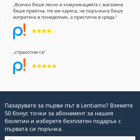
Всичко беше лесно и комуникацията с магазина
беше приятна. Не ми хареса, че поръчката беше
изпратена в понеделник, а пристигна в сряда.
Рейтинг 4 от 5
страхотни са
Рейтинг 5 от 5
Пазарувате за първи път в Lentiamo? Вземете
50 бонус точки за абонамент за нашия
бюлетин и изберете безплатен подарък с
първата си поръчка.
Имейл