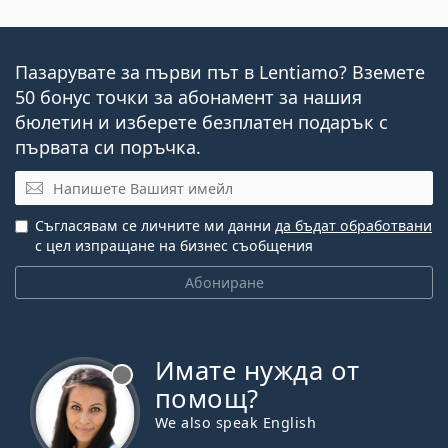
Пазарувате за първи път в Lentiamo? Вземете
50 бонус точки за абонамент за нашия
бюлетин и изберете безплатен подарък с
първата си поръчка.
Имейл
Съгласявам се личните ми данни
да бъдат обработвани
с цел изпращане на бизнес съобщения
Абониране
Имате нужда от
Извън линия
помощ?
We also speak English