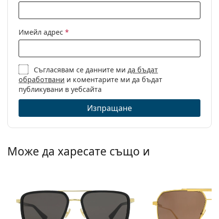
Имейл адрес
*
Съгласявам се данните ми
да бъдат
обработвани
и коментарите ми да бъдат
публикувани в уебсайта
Изпращане
Може да харесате също и