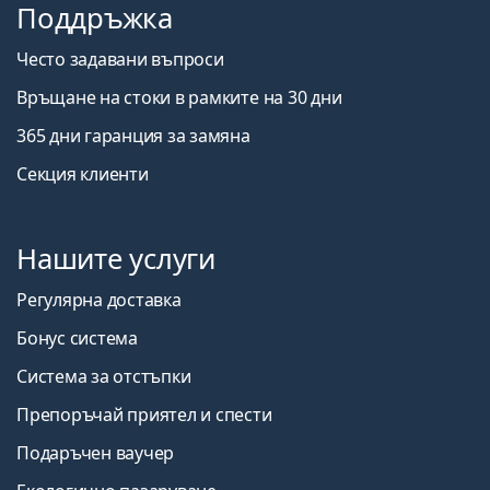
Поддръжка
Често задавани въпроси
Връщане на стоки в рамките на 30 дни
365 дни гаранция за замяна
Секция клиенти
Нашите услуги
Регулярна доставка
Бонус система
Система за отстъпки
Препоръчай приятел и спести
Подаръчен ваучер