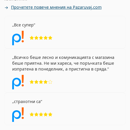
Прочетете повече мнения на Pazaruvaj.com
Все супер
Рейтинг 5 от 5
Всичко беше лесно и комуникацията с магазина
беше приятна. Не ми хареса, че поръчката беше
изпратена в понеделник, а пристигна в сряда.
Рейтинг 4 от 5
страхотни са
Рейтинг 5 от 5