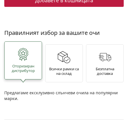
Добавете в кошницата
Правилният избор за вашите очи
Oторизиран
Всички рамки са
Безплатна
дистрибутор
на склад
доставка
Предлагаме ексклузивно слънчеви очила на популярни
марки.