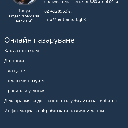
(понеделник - петък от 8:30 до 16:00ч.)
Tanya
02 4928553
Отдел "Грижа за
info@lentiamo.bg
клиента"
Онлайн пазаруване
Как да поръчам
Доставка
Плащане
Подаръчен ваучер
Правила и условия
Декларация за достъпност на уебсайта на Lentiamo
Информация за обработката на лични данни