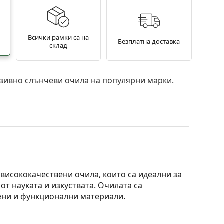
Всички рамки са на
Безплатна доставка
склад
зивно слънчеви очила на популярни марки.
висококачествени очила, които са идеални за
от науката и изкуствата. Очилата са
ени и функционални материали.