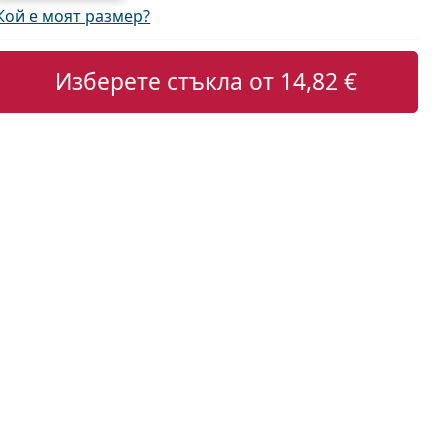
Кой е моят размер?
Изберете стъкла от
14,82 €