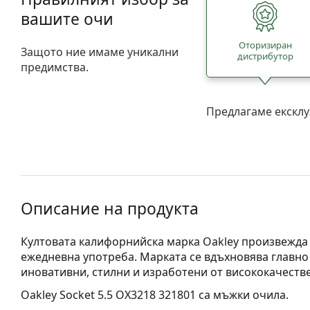
вашите очи
Oторизиран
Защото ние имаме уникални
дистрибутор
предимства.
Предлагаме ексклу
Описание на продукта
Култовата калифорнийска марка Oakley произвежда 
ежедневна употреба. Марката се вдъхновява главно 
иновативни, стилни и изработени от висококачеств
Oakley Socket 5.5 OX3218 321801
са мъжки очила.