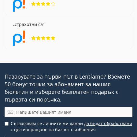
Рейтинг 4 от 5
страхотни са
Рейтинг 5 от 5
Пазарувате за първи път в Lentiamo? Вземете
50 бонус точки за абонамент за нашия
бюлетин и изберете безплатен подарък с
първата си поръчка.
Имейл
Съгласявам се личните ми данни
да бъдат обработвани
с цел изпращане на бизнес съобщения