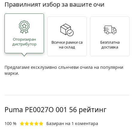
Правилният избор за вашите очи
Oторизиран
Всички рамки са
Безплатна
дистрибутор
на склад
доставка
Предлагаме ексклузивно слънчеви очила на популярни
марки.
Puma
PE0027O 001 56
рейтинг
100 %
Базиран на 1 коментара