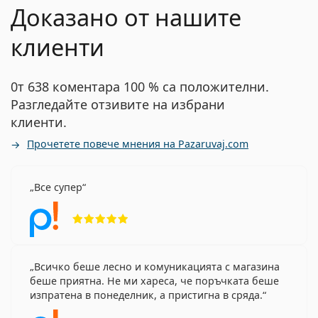
Доказано от нашите
клиенти
0т 638 коментара 100 % са положителни.
Разгледайте отзивите на избрани
клиенти.
Прочетете повече мнения на Pazaruvaj.com
Все супер
Рейтинг 5 от 5
Всичко беше лесно и комуникацията с магазина
беше приятна. Не ми хареса, че поръчката беше
изпратена в понеделник, а пристигна в сряда.