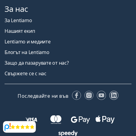
За нас
За Lentiamo
Нашият екип
Lentiamo и медиите
Блогът на Lentiamo
Защо да пазарувате от нас?
Свържете се с нас
Facebook
Instagram
YouTube
Linked
Последвайте ни във
Прегледи