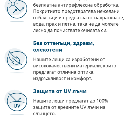
безплатна антирефлексна обработка.
Покритието предотвратява нежелани
отблясъци и предпазва от надраскване,
вода, прах и петна, така че да можете
лесно да почиствате очилата си.
Без оттенъци, здрави,
олекотени
Нашите лещи са изработени от
висококачествени материали, които
предлагат отлична оптика,
издръжливост и комфорт.
Защита от UV лъчи
Нашите лещи предлагат до 100%
защита от вредните UV лъчи на
слънцето.