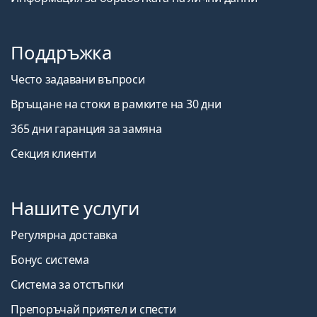
Поддръжка
Често задавани въпроси
Връщане на стоки в рамките на 30 дни
365 дни гаранция за замяна
Секция клиенти
Нашите услуги
Регулярна доставка
Бонус система
Система за отстъпки
Препоръчай приятел и спести