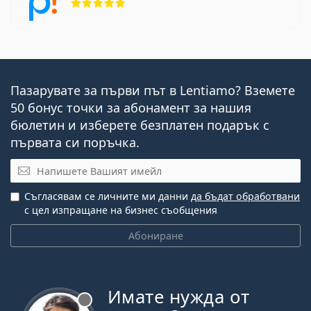
Пазарувате за първи път в Lentiamo? Вземете
50 бонус точки за абонамент за нашия
бюлетин и изберете безплатен подарък с
първата си поръчка.
Имейл
Съгласявам се личните ми данни
да бъдат обработвани
с цел изпращане на бизнес съобщения
Абониране
Имате нужда от
Извън линия