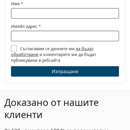
Име
*
Имейл адрес
*
Съгласявам се данните ми
да бъдат
обработвани
и коментарите ми да бъдат
публикувани в уебсайта
Изпращане
Доказано от нашите
клиенти