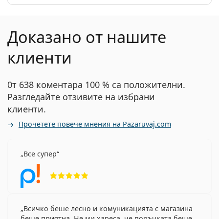
Доказано от нашите
клиенти
0т 638 коментара 100 % са положителни.
Разгледайте отзивите на избрани
клиенти.
Прочетете повече мнения на Pazaruvaj.com
Все супер
Рейтинг 5 от 5
Всичко беше лесно и комуникацията с магазина
беше приятна. Не ми хареса, че поръчката беше