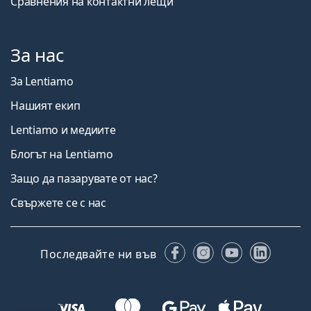
Сравнения на контактни лещи
За нас
За Lentiamo
Нашият екип
Lentiamo и медиите
Блогът на Lentiamo
Защо да пазарувате от нас?
Свържете се с нас
Facebook
Instagram
YouTube
Linked
Последвайте ни във