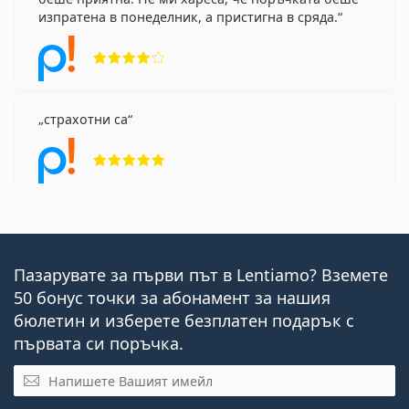
изпратена в понеделник, а пристигна в сряда.
Рейтинг 4 от 5
страхотни са
Рейтинг 5 от 5
Пазарувате за първи път в Lentiamo? Вземете
50 бонус точки за абонамент за нашия
бюлетин и изберете безплатен подарък с
първата си поръчка.
Имейл