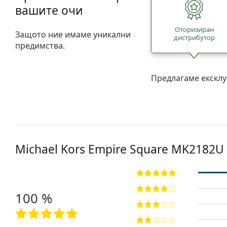
вашите очи
Oторизиран
Защото ние имаме уникални
дистрибутор
предимства.
Предлагаме ексклу
Michael Kors Empire Square
MK2182U 
100 %