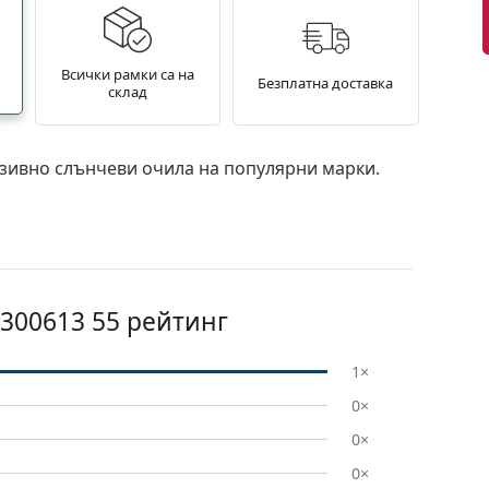
Всички рамки са на
Безплатна доставка
склад
зивно слънчеви очила на популярни марки.
300613 55
рейтинг
1×
0×
0×
0×