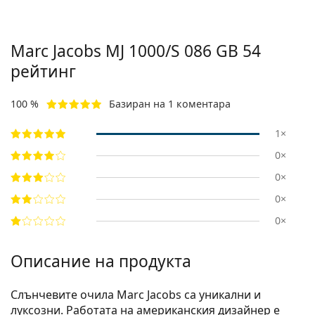
Marc Jacobs
MJ 1000/S 086 GB 54
рейтинг
100 %
Базиран на 1 коментара
1×
0×
0×
0×
0×
Описание на продукта
Слънчевите очила Marc Jacobs са уникални и
луксозни. Работата на американския дизайнер е