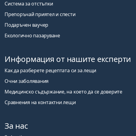
Система за отстъпки
Препоръчай приятел и спести
Подаръчен ваучер
Екологично пазаруване
Информация от нашите експерти
Как да разберете рецептата си за лещи
Очни заболявания
Медицинско съдържание, на което да се доверите
Сравнения на контактни лещи
За нас