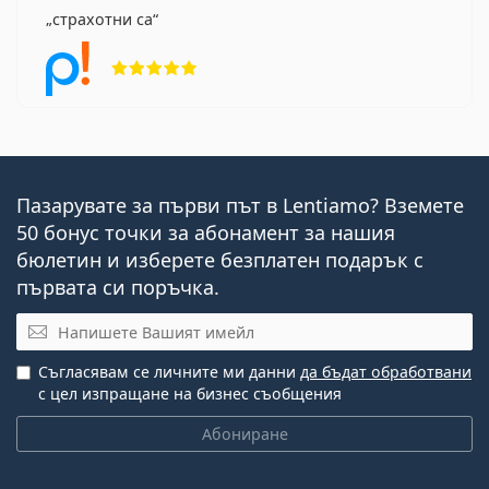
страхотни са
Рейтинг 5 от 5
Пазарувате за първи път в Lentiamo? Вземете
50 бонус точки за абонамент за нашия
бюлетин и изберете безплатен подарък с
първата си поръчка.
Имейл
Съгласявам се личните ми данни
да бъдат обработвани
с цел изпращане на бизнес съобщения
Абониране