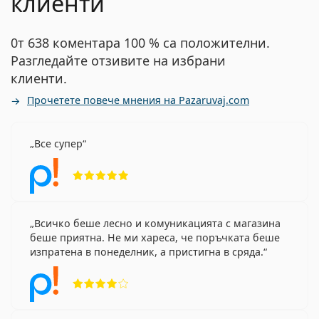
клиенти
0т 638 коментара 100 % са положителни.
Разгледайте отзивите на избрани
клиенти.
Прочетете повече мнения на Pazaruvaj.com
Все супер
Рейтинг 5 от 5
Всичко беше лесно и комуникацията с магазина
беше приятна. Не ми хареса, че поръчката беше
изпратена в понеделник, а пристигна в сряда.
Рейтинг 4 от 5