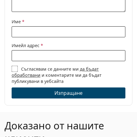
Име
*
Имейл адрес
*
Съгласявам се данните ми
да бъдат
обработвани
и коментарите ми да бъдат
публикувани в уебсайта
Изпращане
Доказано от нашите