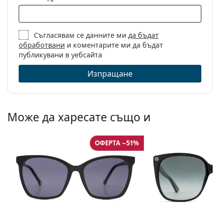
Съгласявам се данните ми
да бъдат
обработвани
и коментарите ми да бъдат
публикувани в уебсайта
Изпращане
Може да харесате също и
ОФЕРТА −51%