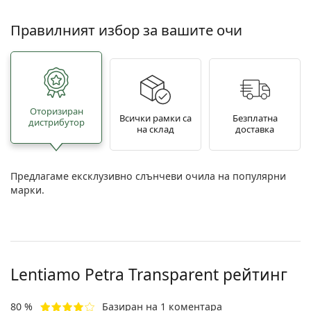
Правилният избор за вашите очи
Oторизиран
Всички рамки са
Безплатна
дистрибутор
на склад
доставка
Предлагаме ексклузивно слънчеви очила на популярни
марки.
Lentiamo
Petra Transparent
рейтинг
80 %
Базиран на 1 коментара