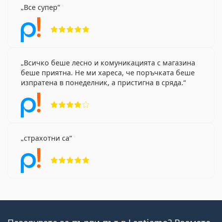
Все супер
Рейтинг 5 от 5
Всичко беше лесно и комуникацията с магазина
беше приятна. Не ми хареса, че поръчката беше
изпратена в понеделник, а пристигна в сряда.
Рейтинг 4 от 5
страхотни са
Рейтинг 5 от 5