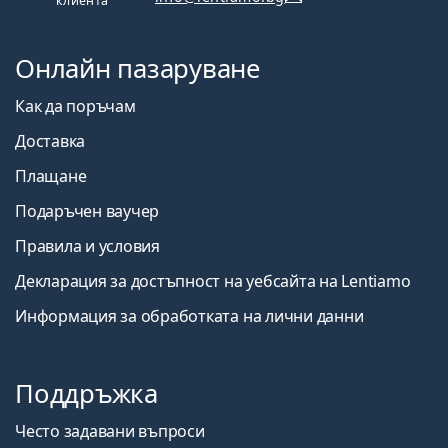
клиента"
Онлайн пазаруване
Как да поръчам
Доставка
Плащане
Подаръчен ваучер
Правила и условия
Декларация за достъпност на уебсайта на Lentiamo
Информация за обработката на лични данни
Поддръжка
Често задавани въпроси