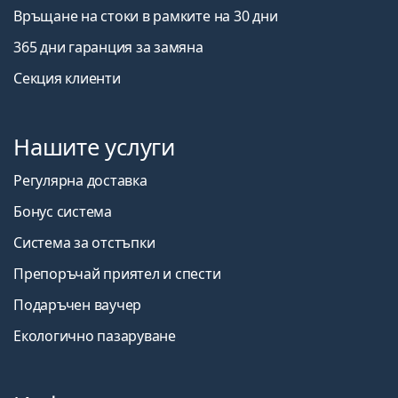
Връщане на стоки в рамките на 30 дни
365 дни гаранция за замяна
Секция клиенти
Нашите услуги
Регулярна доставка
Бонус система
Система за отстъпки
Препоръчай приятел и спести
Подаръчен ваучер
Екологично пазаруване