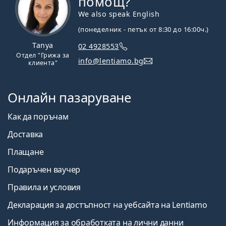
помощ?
We also speak English
(понеделник - петък от 8:30 до 16:00ч.)
Tanya
02 4928553
Отдел "Грижа за
info@lentiamo.bg
клиента"
Онлайн пазаруване
Как да поръчам
Доставка
Плащане
Подаръчен ваучер
Правила и условия
Декларация за достъпност на уебсайта на Lentiamo
Информация за обработката на лични данни