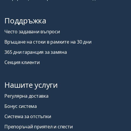
Поддръжка
Често задавани въпроси
Връщане на стоки в рамките на 30 дни
365 дни гаранция за замяна
Секция клиенти
Нашите услуги
Регулярна доставка
Бонус система
Система за отстъпки
Препоръчай приятел и спести