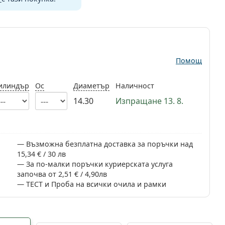
Помощ
илиндър
Ос
Диаметър
Наличност
14.30
Изпращане 13. 8.
Възможна безплатна доставка за поръчки над
15,34 € / 30 лв
За по-малки поръчки куриерската услуга
започва от 2,51 € / 4,90лв
ТЕСТ и Проба на всички очила и рамки