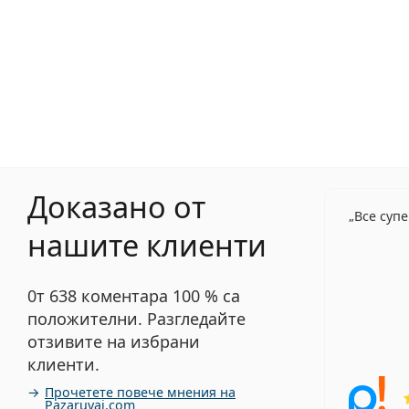
Доказано от
Все суп
нашите клиенти
0т 638 коментара 100 % са
положителни. Разгледайте
отзивите на избрани
клиенти.
Прочетете повече мнения на
Pazaruvaj.com