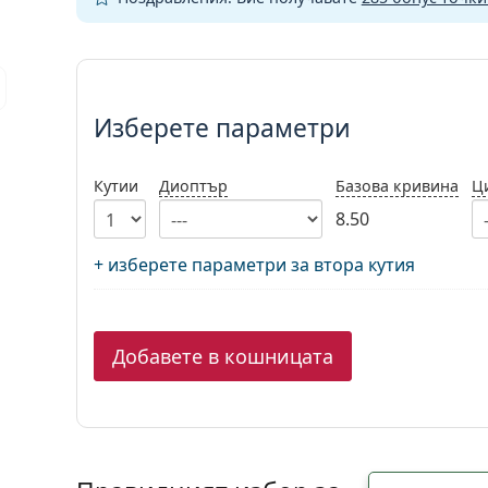
Изберете параметри
Изберете параметри
Кутии
Диоптър
Базова кривина
Ц
8.50
+ изберете параметри за втора кутия
Добавете в кошницата