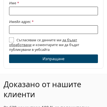
Име
*
Имейл адрес
*
Съгласявам се данните ми
да бъдат
обработвани
и коментарите ми да бъдат
публикувани в уебсайта
Изпращане
Доказано от нашите
клиенти