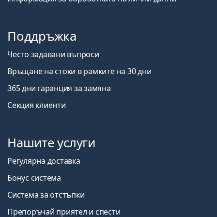
Поддръжка
Често задавани въпроси
Връщане на стоки в рамките на 30 дни
365 дни гаранция за замяна
Секция клиенти
Нашите услуги
Регулярна доставка
Бонус система
Система за отстъпки
Препоръчай приятел и спести