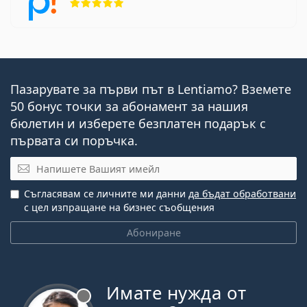
Пазарувате за първи път в Lentiamo? Вземете
50 бонус точки за абонамент за нашия
бюлетин и изберете безплатен подарък с
първата си поръчка.
Имейл
Съгласявам се личните ми данни
да бъдат обработвани
с цел изпращане на бизнес съобщения
Абониране
Имате нужда от
Извън линия