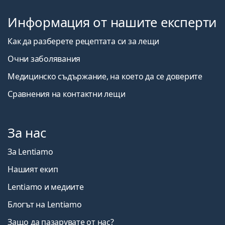
Информация от нашите експерти
Как да разберете рецептата си за лещи
Очни заболявания
Медицинско съдържание, на което да се доверите
Сравнения на контактни лещи
За нас
За Lentiamo
Нашият екип
Lentiamo и медиите
Блогът на Lentiamo
Защо да пазарувате от нас?