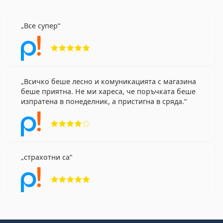
Все супер
Рейтинг 5 от 5
Всичко беше лесно и комуникацията с магазина
беше приятна. Не ми хареса, че поръчката беше
изпратена в понеделник, а пристигна в сряда.
Рейтинг 4 от 5
страхотни са
Рейтинг 5 от 5