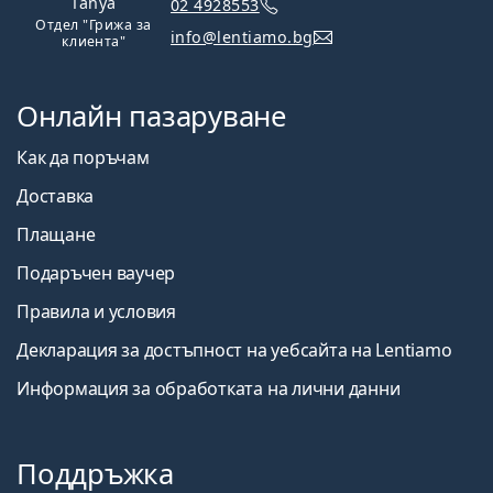
Tanya
02 4928553
Отдел "Грижа за
info@lentiamo.bg
клиента"
Онлайн пазаруване
Как да поръчам
Доставка
Плащане
Подаръчен ваучер
Правила и условия
Декларация за достъпност на уебсайта на Lentiamo
Информация за обработката на лични данни
Поддръжка