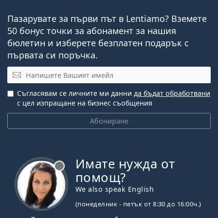
Пазарувате за първи път в Lentiamo? Вземете
50 бонус точки за абонамент за нашия
бюлетин и изберете безплатен подарък с
първата си поръчка.
Имейл
Съгласявам се личните ми данни
да бъдат обработвани
с цел изпращане на бизнес съобщения
Абониране
Имате нужда от
Извън линия
помощ?
We also speak English
(понеделник - петък от 8:30 до 16:00ч.)