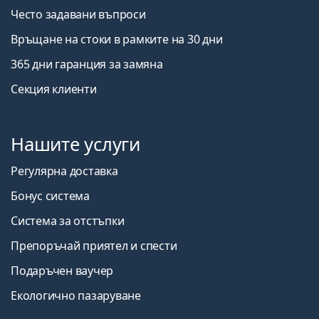
Често задавани въпроси
Връщане на стоки в рамките на 30 дни
365 дни гаранция за замяна
Секция клиенти
Нашите услуги
Регулярна доставка
Бонус система
Система за отстъпки
Препоръчай приятел и спести
Подаръчен ваучер
Екологично пазаруване