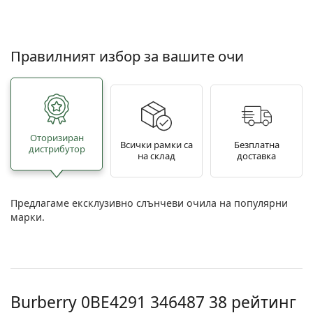
Правилният избор за вашите очи
Oторизиран
Всички рамки са
Безплатна
дистрибутор
на склад
доставка
Предлагаме ексклузивно слънчеви очила на популярни
марки.
Burberry
0BE4291 346487 38
рейтинг