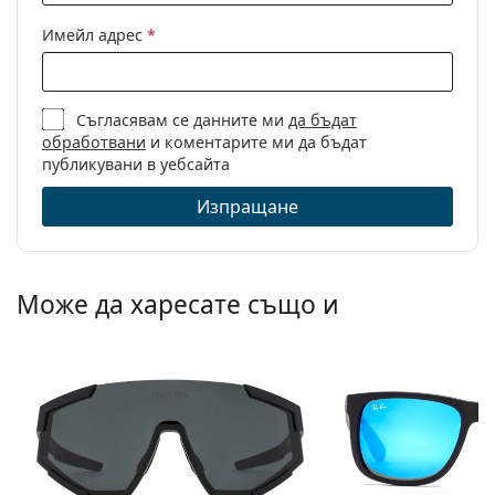
Имейл адрес
*
Съгласявам се данните ми
да бъдат
обработвани
и коментарите ми да бъдат
публикувани в уебсайта
Изпращане
Може да харесате също и