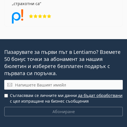
страхотни са
Рейтинг 5 от 5
Пазарувате за първи път в Lentiamo? Вземете
50 бонус точки за абонамент за нашия
бюлетин и изберете безплатен подарък с
първата си поръчка.
Имейл
Съгласявам се личните ми данни
да бъдат обработвани
с цел изпращане на бизнес съобщения
Абониране