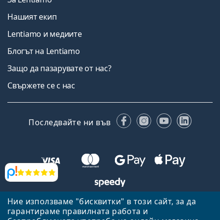
Нашият екип
Lentiamo и медиите
Блогът на Lentiamo
Защо да пазарувате от нас?
Свържете се с нас
Facebook
Instagram
YouTube
Linked
Последвайте ни във
Прегледи
Ние използваме "бисквитки" в този сайт, за да
Назад към началната страница
Нагоре
гарантираме правилната работа и