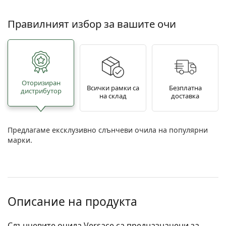
Правилният избор за вашите очи
Oторизиран
Всички рамки са
Безплатна
дистрибутор
на склад
доставка
Предлагаме ексклузивно слънчеви очила на популярни
марки.
Описание на продукта
Слънчевите очила Versace са предназначени за