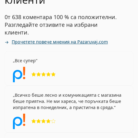
0т 638 коментара 100 % са положителни.
Разгледайте отзивите на избрани
клиенти.
Прочетете повече мнения на Pazaruvaj.com
Все супер
Рейтинг 5 от 5
Всичко беше лесно и комуникацията с магазина
беше приятна. Не ми хареса, че поръчката беше
изпратена в понеделник, а пристигна в сряда.
Рейтинг 4 от 5