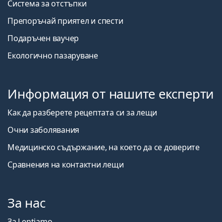
Система за отстъпки
Препоръчай приятел и спести
Подаръчен ваучер
Екологично пазаруване
Информация от нашите експерти
Как да разберете рецептата си за лещи
Очни заболявания
Медицинско съдържание, на което да се доверите
Сравнения на контактни лещи
За нас
За Lentiamo