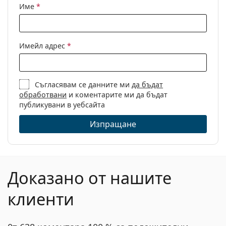
Име
*
Имейл адрес
*
Съгласявам се данните ми
да бъдат
обработвани
и коментарите ми да бъдат
публикувани в уебсайта
Изпращане
Доказано от нашите
клиенти