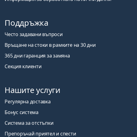
Поддръжка
Често задавани въпроси
Връщане на стоки в рамките на 30 дни
365 дни гаранция за замяна
Секция клиенти
Нашите услуги
Регулярна доставка
Бонус система
Система за отстъпки
Препоръчай приятел и спести