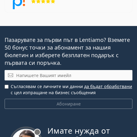
Пазарувате за първи път в Lentiamo? Вземете
50 бонус точки за абонамент за нашия
бюлетин и изберете безплатен подарък с
първата си поръчка.
Имейл
Съгласявам се личните ми данни
да бъдат обработвани
с цел изпращане на бизнес съобщения
Абониране
Имате нужда от
Извън линия