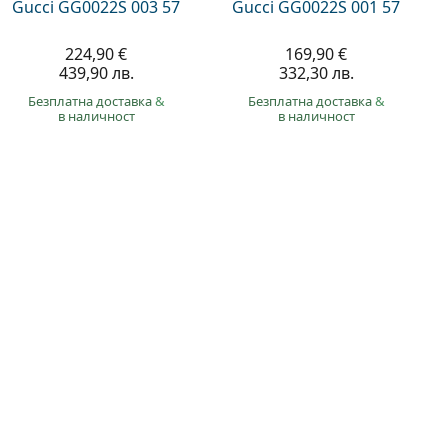
Gucci GG0022S 003 57
Gucci GG0022S 001 57
224,90 €
169,90 €
439,90 лв.
332,30 лв.
Безплатна доставка
&
Безплатна доставка
&
в наличност
в наличност