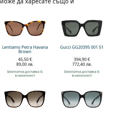
Може да харесате също и
Lentiamo Petra Havana
Gucci GG2039S 001 51
Brown
45,50 €
394,90 €
89,00 лв.
772,40 лв.
Безплатна доставка
&
Безплатна доставка
&
в наличност
в наличност